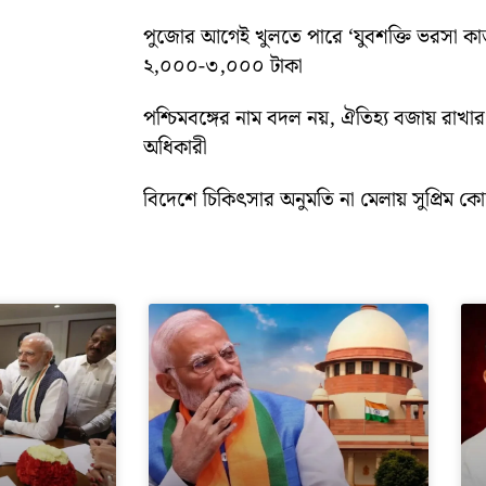
পুজোর আগেই খুলতে পারে ‘যুবশক্তি ভরসা কার্
২,০০০-৩,০০০ টাকা
পশ্চিমবঙ্গের নাম বদল নয়, ঐতিহ্য বজায় রাখার স
অধিকারী
বিদেশে চিকিৎসার অনুমতি না মেলায় সুপ্রিম কোর্ট