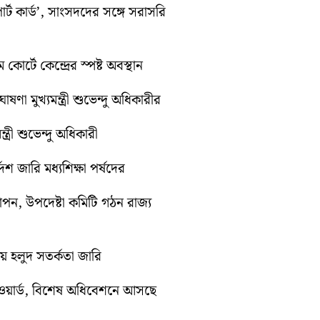
র্ট কার্ড’, সাংসদদের সঙ্গে সরাসরি
কোর্টে কেন্দ্রের স্পষ্ট অবস্থান
ণা মুখ্যমন্ত্রী শুভেন্দু অধিকারীর
ত্রী শুভেন্দু অধিকারী
েশ জারি মধ্যশিক্ষা পর্ষদের
যাপন, উপদেষ্টা কমিটি গঠন রাজ্য
ায় হলুদ সতর্কতা জারি
ওয়ার্ড, বিশেষ অধিবেশনে আসছে