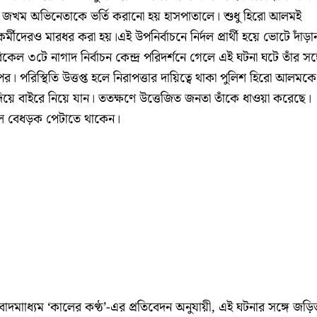
। জখম অভিনেতাকে ভর্তি করানো হয় হাসপাতালে। শুধু হিরো আলমই
দেরও মারধর করা হয়।এই উপনির্বাচনে নির্দল প্রার্থী হয়ে ভোটে দাঁড়া
িকেল ৩টে নাগাদ নির্বাচন কেন্দ্র পরিদর্শনে গেলে এই ঘটনা ঘটে তাঁর সঙ্
 পরিস্থিতি উত্তপ্ত হলে নিরাপত্তার দায়িত্বে থাকা পুলিশ হিরো আলমকে
য়ে বাইরে নিয়ে যান। ততক্ষণে উত্তেজিত জনতা তাঁকে ধাওয়া করেছে।
ে বেধড়ক পেটাতে থাকেন।
াাধ্যম ‘কালের কণ্ঠ’-এর প্রতিবেদন অনুযায়ী, এই ঘটনার সঙ্গে জড়ি