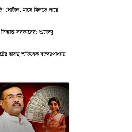
ড’ পোর্টাল, মাসে মিলতে পারে
িদ্ধান্ত সরকারের: শুভেন্দু
ের দ্বারস্থ অভিষেক বন্দ্যোপাধ্যায়