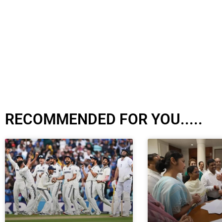
RECOMMENDED FOR YOU.....