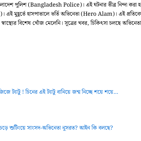
াংলাদেশ পুলিশ (Bangladesh Police)। এই ঘটনার তীব্র নিন্দা করা হচ
 এই মুহূর্তে হাসপাতালে ভর্তি অভিনেতা (Hero Alam)। এই প্রতিবে
র স্বাস্থ্যের বিশেষ খোঁজ মেলেনি। সূত্রের খবর, চিকিৎসা চলছে অভিনেত
জে ট্যাটু ! চিনের এই ট্যাটু বানিয়ে জন্ম নিচ্ছে শয়ে শয়ে…
 চড়ে শুটিংয়ে সাংসদ-অভিনেতা নুসরত? আইন কি বলছে?