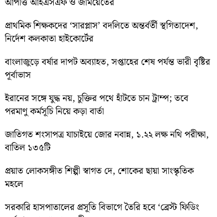
আপত্তি আইএসএফ ও জমিয়েতের
প্রাথমিক শিক্ষকদের ‘সারপ্লাস’ বদলিতে অন্তর্বর্তী স্থগিতাদেশ,
নির্দেশ কলকাতা হাইকোর্টের
বাংলাজুড়ে বর্ষার দাপট অব্যাহত, সপ্তাহের শেষ পর্যন্ত ভারী বৃষ্টির
পূর্বাভাস
ইরানের সঙ্গে যুদ্ধ নয়, চুক্তির পথে হাঁটতে চান ট্রাম্প; তবে
পরমাণু কর্মসূচি নিয়ে কড়া বার্তা
জাতিগত শংসাপত্র যাচাইয়ে জোর নবান্ন, ১.২২ লক্ষ নথি পরীক্ষা,
বাতিল ১৩৫টি
প্রয়াত লোকসঙ্গীত শিল্পী স্বাগত দে, শোকের ছায়া সাংস্কৃতিক
মহলে
সরকারি হাসপাতালের প্রসূতি বিভাগে তৈরি হবে ‘ব্রেস্ট ফিডিং