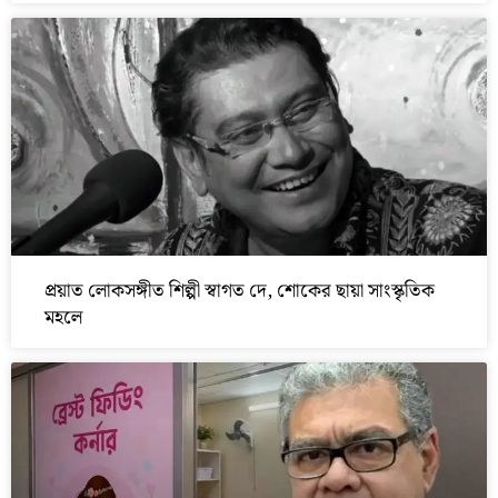
প্রয়াত লোকসঙ্গীত শিল্পী স্বাগত দে, শোকের ছায়া সাংস্কৃতিক
মহলে