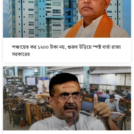
পঞ্চায়েত কর ১২০০ টাকা নয়, গুজব উড়িয়ে স্পষ্ট বার্তা রাজ্য
সরকারের