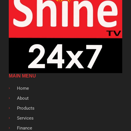
MAIN MENU
Home
About
Products
Services
Finance