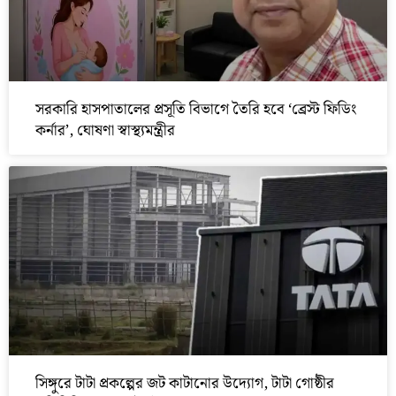
সরকারি হাসপাতালের প্রসূতি বিভাগে তৈরি হবে ‘ব্রেস্ট ফিডিং
কর্নার’, ঘোষণা স্বাস্থ্যমন্ত্রীর
সিঙ্গুরে টাটা প্রকল্পের জট কাটানোর উদ্যোগ, টাটা গোষ্ঠীর