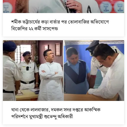
শমীক ভট্টাচার্যের কড়া বার্তার পর তোলাবাজির অভিযোগে
বিজেপির ২২ কর্মী সাসপেন্ড
থানা থেকে লালবাজার, দমকল সদর দপ্তরে আকস্মিক
পরিদর্শনে মুখ্যমন্ত্রী শুভেন্দু অধিকারী