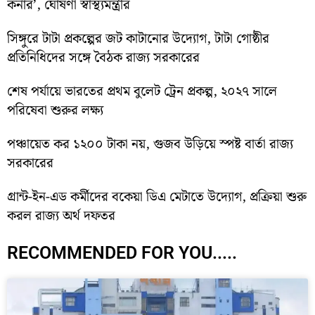
কর্নার’, ঘোষণা স্বাস্থ্যমন্ত্রীর
সিঙ্গুরে টাটা প্রকল্পের জট কাটানোর উদ্যোগ, টাটা গোষ্ঠীর
প্রতিনিধিদের সঙ্গে বৈঠক রাজ্য সরকারের
শেষ পর্যায়ে ভারতের প্রথম বুলেট ট্রেন প্রকল্প, ২০২৭ সালে
পরিষেবা শুরুর লক্ষ্য
পঞ্চায়েত কর ১২০০ টাকা নয়, গুজব উড়িয়ে স্পষ্ট বার্তা রাজ্য
সরকারের
গ্রান্ট-ইন-এড কর্মীদের বকেয়া ডিএ মেটাতে উদ্যোগ, প্রক্রিয়া শুরু
করল রাজ্য অর্থ দফতর
RECOMMENDED FOR YOU.....