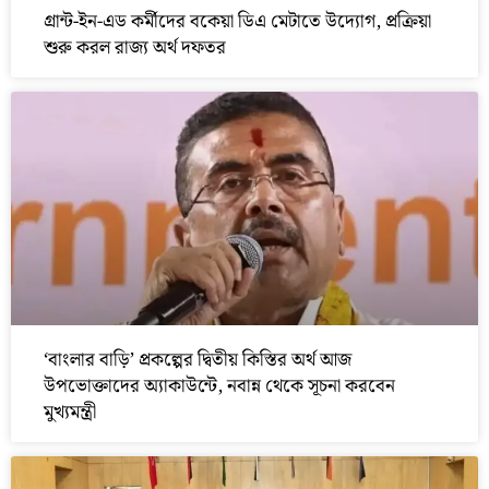
গ্রান্ট-ইন-এড কর্মীদের বকেয়া ডিএ মেটাতে উদ্যোগ, প্রক্রিয়া
শুরু করল রাজ্য অর্থ দফতর
‘বাংলার বাড়ি’ প্রকল্পের দ্বিতীয় কিস্তির অর্থ আজ
উপভোক্তাদের অ্যাকাউন্টে, নবান্ন থেকে সূচনা করবেন
মুখ্যমন্ত্রী