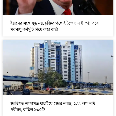
ইরানের সঙ্গে যুদ্ধ নয়, চুক্তির পথে হাঁটতে চান ট্রাম্প; তবে
পরমাণু কর্মসূচি নিয়ে কড়া বার্তা
জাতিগত শংসাপত্র যাচাইয়ে জোর নবান্ন, ১.২২ লক্ষ নথি
পরীক্ষা, বাতিল ১৩৫টি