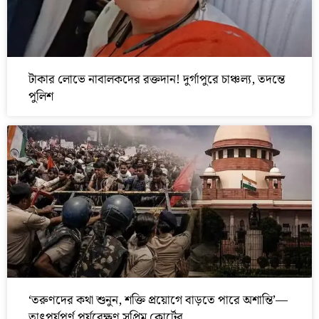
টাকার লোভে নাবালকদের রক্তদান! দুর্গাপুরে চাঞ্চল্য, তদন্তে
পুলিশ
‘তরুণদের কথা শুনুন, শক্তি প্রয়োগে বাড়তে পারে অশান্তি’—
তাৎপর্যপূর্ণ পর্যবেক্ষণ সুপ্রিম কোর্টের