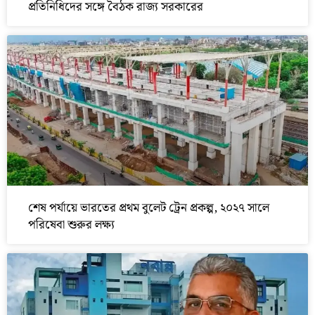
প্রতিনিধিদের সঙ্গে বৈঠক রাজ্য সরকারের
শেষ পর্যায়ে ভারতের প্রথম বুলেট ট্রেন প্রকল্প, ২০২৭ সালে
পরিষেবা শুরুর লক্ষ্য