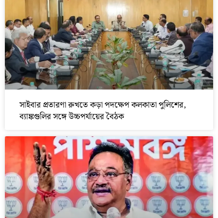
সাইবার প্রতারণা রুখতে কড়া পদক্ষেপ কলকাতা পুলিশের,
ব্যাঙ্কগুলির সঙ্গে উচ্চপর্যায়ের বৈঠক