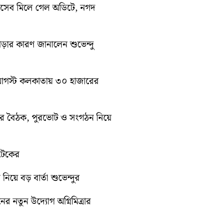
হিসেব মিলে গেল অডিটে, নগদ
াড়ার কারণ জানালেন শুভেন্দু
১০ আগস্ট কলকাতায় ৩০ হাজারের
িটির বৈঠক, পুরভোট ও সংগঠন নিয়ে
োটেকের
 নিয়ে বড় বার্তা শুভেন্দুর
নের নতুন উদ্যোগ অগ্নিমিত্রার