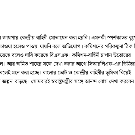
গায় কেন্দ্রীয় বাহিনী মোতায়েন করা হয়নি। এমনকী স্পর্শকাতর বু
 চাওয়া হলেও পাওয়া যায়নি বলে অভিযোগ। কমিশনের পরিকল্পনা ঠিক 
লা হয়েছে বলেও দাবি করেছে বিএসএফ। কমিশন-বাহিনী চাপান উতোরের
জ্যপাল। আর অমিত শাহের সঙ্গে দেখা করার আগে সিআরপিএফ-এর ডিজির
ণ বলেই মনে করা হচ্ছে। বাংলার ভোট ও কেন্দ্রীয় বাহিনীর ভূমিকা নিয়েই
পনা বাড়ছে। সোমবারই স্বরাষ্ট্রমন্ত্রীর সঙ্গে আনন্দ বোস দেখা করবেন