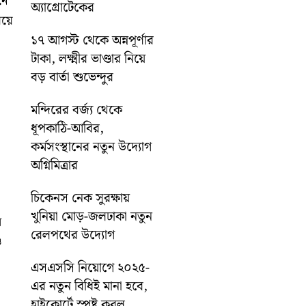
নে
অ্যাগ্রোটেকের
ষয়ে
১৭ আগস্ট থেকে অন্নপূর্ণার
টাকা, লক্ষ্মীর ভাণ্ডার নিয়ে
বড় বার্তা শুভেন্দুর
মন্দিরের বর্জ্য থেকে
ধূপকাঠি-আবির,
কর্মসংস্থানের নতুন উদ্যোগ
অগ্নিমিত্রার
চিকেনস নেক সুরক্ষায়
খুনিয়া মোড়-জলঢাকা নতুন
র
রেলপথের উদ্যোগ
ও
এসএসসি নিয়োগে ২০২৫-
এর নতুন বিধিই মানা হবে,
হাইকোর্টে স্পষ্ট করল