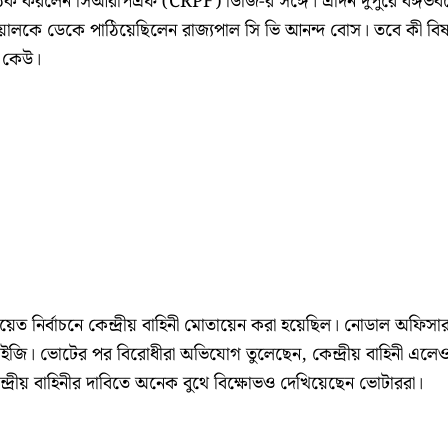
 বৈঠক করলেন সিআরপিএফ (CRPF) ডিজি-র সঙ্গে। এদিন দুপুরে বঙ্গভব
লকে ডেকে পাঠিয়েছিলেন রাজ্যপাল সি ভি আনন্দ বোস। তবে কী বি
ি কেউ।
ায়েত নির্বাচনে কেন্দ্রীয় বাহিনী মোতায়েন করা হয়েছিল। নোডাল অফিসা
ি। ভোটের পর বিরোধীরা অভিযোগ তুলেছেন, কেন্দ্রীয় বাহিনী এলে
দ্রীয় বাহিনীর দাবিতে অনেক বুথে বিক্ষোভও দেখিয়েছেন ভোটাররা।