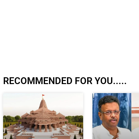
RECOMMENDED FOR YOU.....