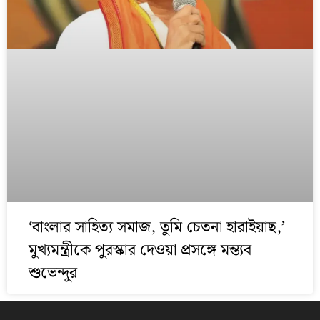
‘বাংলার সাহিত্য সমাজ, তুমি চেতনা হারাইয়াছ,’
মুখ্যমন্ত্রীকে পুরস্কার দেওয়া প্রসঙ্গে মন্ত্যব
শুভেন্দুর