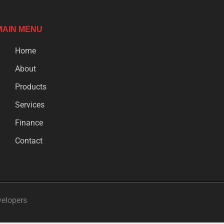
MAIN MENU
Home
About
Products
Services
Finance
Contact
velopers