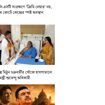
-এসটি সংরক্ষণে ‘ক্রিমি লেয়ার’ নয়,
রিম কোর্টে কেন্দ্রের স্পষ্ট অবস্থান
্থ মিঠুন চক্রবর্তীর খোঁজে হাসপাতালে
যমন্ত্রী শুভেন্দু অধিকারী