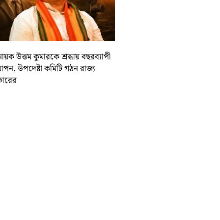
ায়ক উত্তম কুমারকে শ্রদ্ধায় বছরব্যাপী
াপন, উপদেষ্টা কমিটি গঠন রাজ্য
ারের