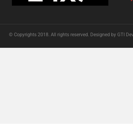
© Copyrights 2018. All rights reserved. Designed by GTI De