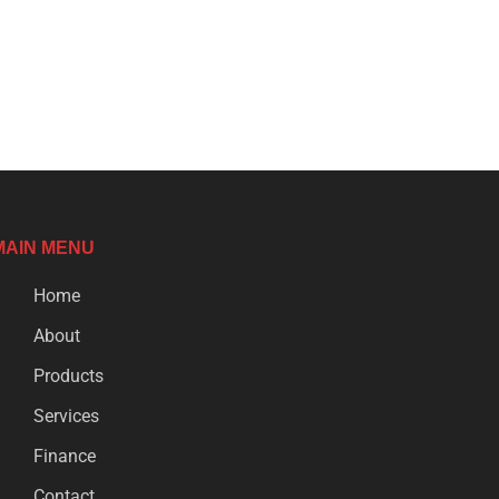
MAIN MENU
Home
About
Products
Services
Finance
Contact