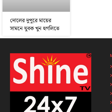
দোলের দুপুরে মায়ের
সামনে যুবক খুন হুগলিতে