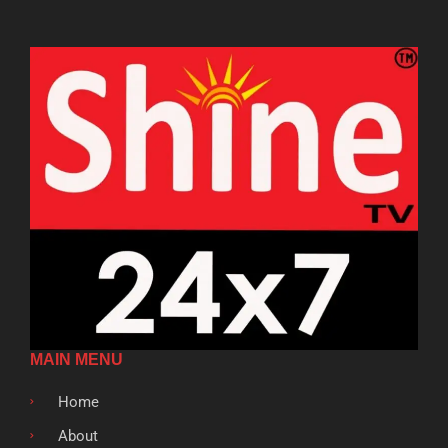
MAIN MENU
Home
About