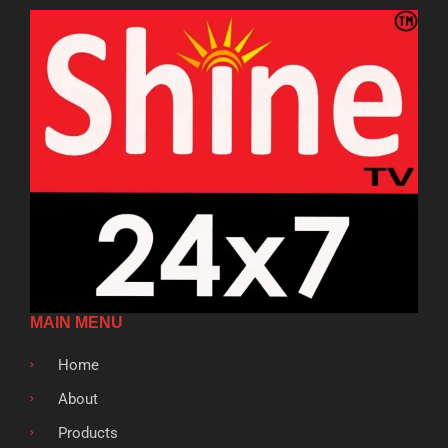
MAIN MENU
Home
About
Products