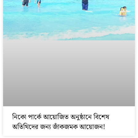
নিকো পার্কে আয়োজিত অনুষ্ঠানে বিশেষ
অতিথিদের জন্য জাঁকজমক আয়োজন!