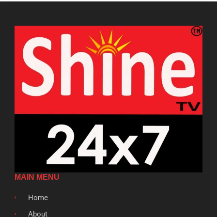
MAIN MENU
Home
About