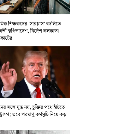
থমিক শিক্ষকদের ‘সারপ্লাস’ বদলিতে
র্বর্তী স্থগিতাদেশ, নির্দেশ কলকাতা
কোর্টের
ের সঙ্গে যুদ্ধ নয়, চুক্তির পথে হাঁটতে
ট্রাম্প; তবে পরমাণু কর্মসূচি নিয়ে কড়া
া