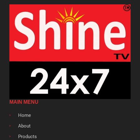
MAIN MENU
Home
About
Products