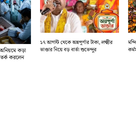
১৭ আগস্ট থেকে অন্নপূর্ণার টাকা, লক্ষ্মীর
মন্
ভাণ্ডার নিয়ে বড় বার্তা শুভেন্দুর
কর্ম
র অনিয়মে কড়া
ে সতর্ক করলেন