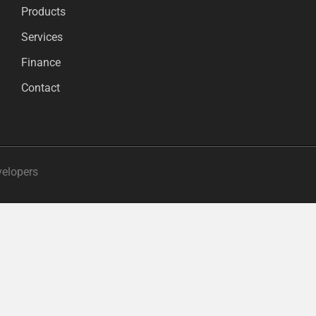
Products
Services
Finance
Contact
velopers