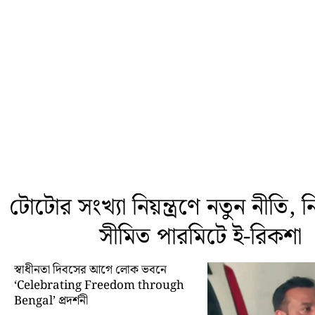
টোটোর সংখ্যা নিয়ন্ত্রণে নতুন নীতি, নির্
সীমিত পারমিটে ই-রিকশা
স্বাধীনতা দিবসের আগে লোক ভবনে
‘Celebrating Freedom through
Bengal’ প্রদর্শনী