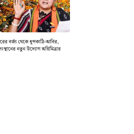
দিরের বর্জ্য থেকে ধূপকাঠি-আবির,
সংস্থানের নতুন উদ্যোগ অগ্নিমিত্রার