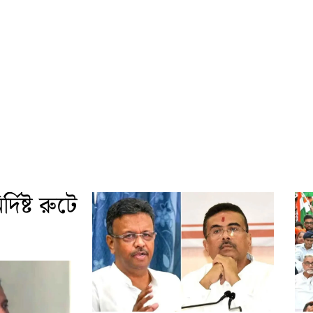
দিষ্ট রুটে