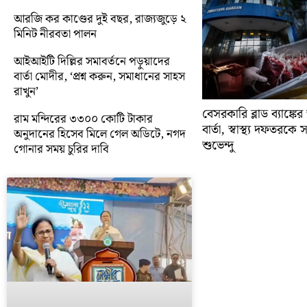
আরজি কর কাণ্ডের দুই বছর, রাজ্যজুড়ে ২
মিনিট নীরবতা পালন
আইআইটি দিল্লির সমাবর্তনে পড়ুয়াদের
বার্তা মোদীর, ‘প্রশ্ন করুন, সমাধানের সাহস
রাখুন’
বেসরকারি ব্লাড ব্যাঙ্কে
রাম মন্দিরের ৩৩০০ কোটি টাকার
বার্তা, স্বাস্থ্য দফতরক
অনুদানের হিসেব মিলে গেল অডিটে, নগদ
শুভেন্দু
গোনার সময় চুরির দাবি