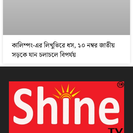
কালিম্পং-এর লিখুভিরে ধস, ১০ নম্বর জাতীয়
সড়কে যান চলাচলে বিপর্যয়