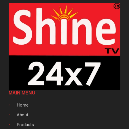
MAIN MENU
Home
About
Products