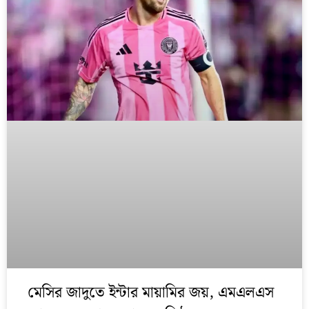
মেসির জাদুতে ইন্টার মায়ামির জয়, এমএলএস