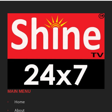
MAIN MENU
Home
About