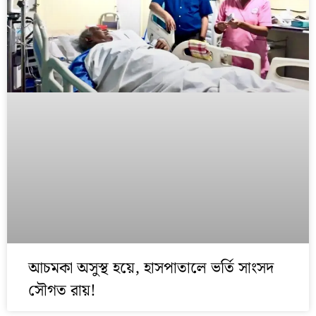
আচমকা অসুস্থ হয়ে, হাসপাতালে ভর্তি সাংসদ
সৌগত রায়!