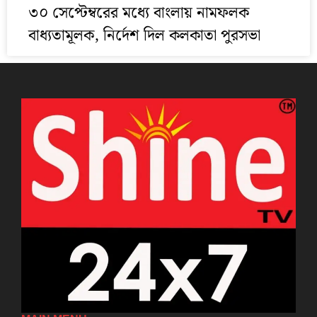
৩০ সেপ্টেম্বরের মধ্যে বাংলায় নামফলক
বাধ্যতামূলক, নির্দেশ দিল কলকাতা পুরসভা