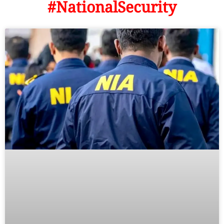
#NationalSecurity