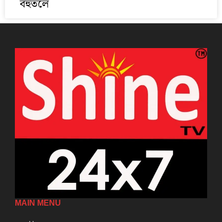
বহুতলে
MAIN MENU