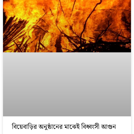
বিয়েবাড়ির অনুষ্ঠানের মাঝেই বিধ্বংসী আগুন