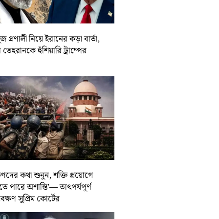
জ প্রণালী নিয়ে ইরানের কড়া বার্তা,
তেহরানকে হুঁশিয়ারি ট্রাম্পের
ুণদের কথা শুনুন, শক্তি প্রয়োগে
তে পারে অশান্তি’— তাৎপর্যপূর্ণ
বেক্ষণ সুপ্রিম কোর্টের