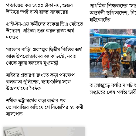
পঞ্চায়েত কর ১২০০ টাকা নয়, গুজব
প্রাথমিক শিক্ষকদের ‘সা
উড়িয়ে স্পষ্ট বার্তা রাজ্য সরকারের
অন্তর্বর্তী স্থগিতাদেশ, 
হাইকোর্টের
গ্রান্ট-ইন-এড কর্মীদের বকেয়া ডিএ মেটাতে
উদ্যোগ, প্রক্রিয়া শুরু করল রাজ্য অর্থ
দফতর
‘বাংলার বাড়ি’ প্রকল্পের দ্বিতীয় কিস্তির অর্থ
আজ উপভোক্তাদের অ্যাকাউন্টে, নবান্ন
থেকে সূচনা করবেন মুখ্যমন্ত্রী
সাইবার প্রতারণা রুখতে কড়া পদক্ষেপ
কলকাতা পুলিশের, ব্যাঙ্কগুলির সঙ্গে
বাংলাজুড়ে বর্ষার দাপট 
উচ্চপর্যায়ের বৈঠক
সপ্তাহের শেষ পর্যন্ত ভারী 
শমীক ভট্টাচার্যের কড়া বার্তার পর
তোলাবাজির অভিযোগে বিজেপির ২২ কর্মী
সাসপেন্ড