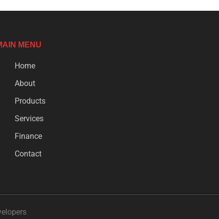
MAIN MENU
Home
About
Products
Services
Finance
Contact
velopers