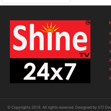
© Copyrights 2018. All rights reserved. Designed by GTI De