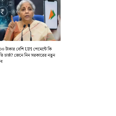
০০ টাকার বেশি UPI পেমেন্টে কি
়তি চার্জ? জেনে নিন সরকারের নতুন
তাব