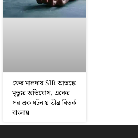
ফের মালদায় SIR আতঙ্কে
মৃত্যুর অভিযোগ, একের
পর এক ঘটনায় তীব্র বিতর্ক
বাংলায়