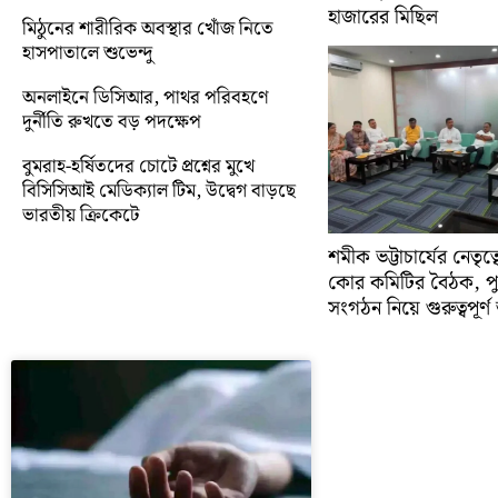
হাজারের মিছিল
মিঠুনের শারীরিক অবস্থার খোঁজ নিতে
হাসপাতালে শুভেন্দু
অনলাইনে ডিসিআর, পাথর পরিবহণে
দুর্নীতি রুখতে বড় পদক্ষেপ
বুমরাহ-হর্ষিতদের চোটে প্রশ্নের মুখে
বিসিসিআই মেডিক্যাল টিম, উদ্বেগ বাড়ছে
ভারতীয় ক্রিকেটে
শমীক ভট্টাচার্যের নেতৃত
কোর কমিটির বৈঠক, প
সংগঠন নিয়ে গুরুত্বপূর