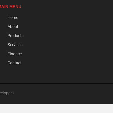
MAIN MENU
Home
About
Products
Services
Finance
Contact
velopers