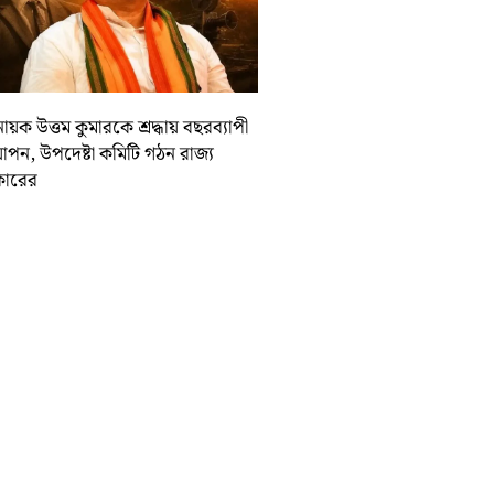
ায়ক উত্তম কুমারকে শ্রদ্ধায় বছরব্যাপী
াপন, উপদেষ্টা কমিটি গঠন রাজ্য
ারের