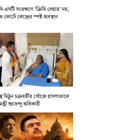
-এসটি সংরক্ষণে ‘ক্রিমি লেয়ার’ নয়,
রিম কোর্টে কেন্দ্রের স্পষ্ট অবস্থান
্থ মিঠুন চক্রবর্তীর খোঁজে হাসপাতালে
যমন্ত্রী শুভেন্দু অধিকারী