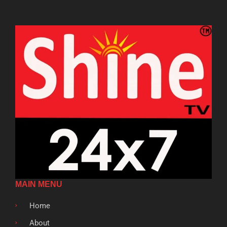
MAIN MENU
Home
About