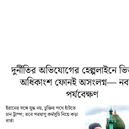
দুর্নীতির অভিযোগের হেল্পলাইনে ভি
অধিকাংশ ফোনই অসংলগ্ন— নবান
পর্যবেক্ষণ
ইরানের সঙ্গে যুদ্ধ নয়, চুক্তির পথে হাঁটতে
চান ট্রাম্প; তবে পরমাণু কর্মসূচি নিয়ে কড়া
বার্তা