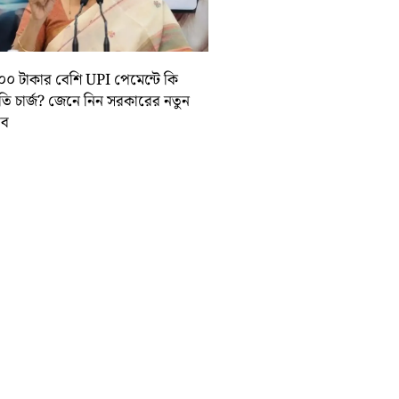
০০ টাকার বেশি UPI পেমেন্টে কি
়তি চার্জ? জেনে নিন সরকারের নতুন
তাব