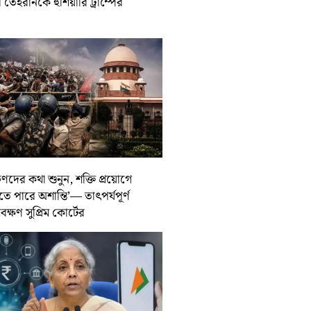
তেহরানকে হুঁশিয়ারি ট্রাম্পের
ুণদের কথা শুনুন, শক্তি প্রয়োগে
তে পারে অশান্তি’— তাৎপর্যপূর্ণ
বেক্ষণ সুপ্রিম কোর্টের