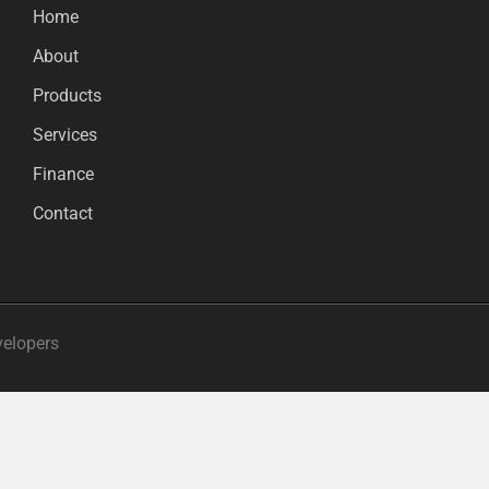
Home
About
Products
Services
Finance
Contact
velopers