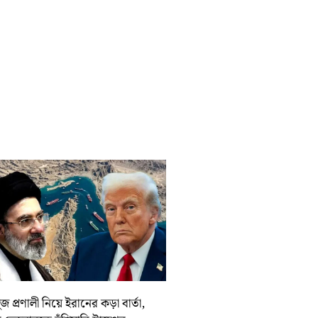
জ প্রণালী নিয়ে ইরানের কড়া বার্তা,