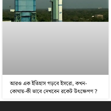
আরও এক ইতিহাস গড়বে ইসরো, কখন-
কোথায়-কী ভাবে দেখবেন রকেট উৎক্ষেপণ ?