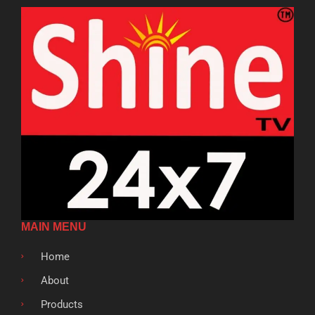
MAIN MENU
Home
About
Products