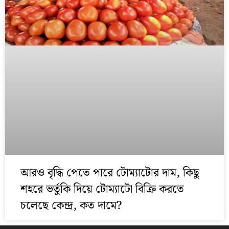
আরও বৃদ্ধি পেতে পারে টোম্যাটোর দাম, কিছু
শহরে ভর্তুকি দিয়ে টোম্যাটো বিক্রি করতে
চলেছে কেন্দ্র, কত দামে?