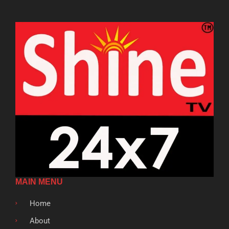
MAIN MENU
Home
About