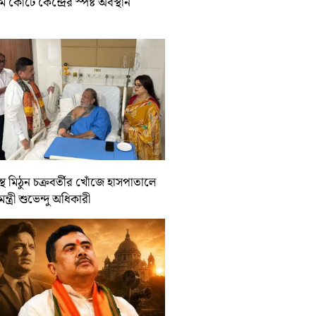
রিম কোর্টে কেন্দ্রের স্পষ্ট অবস্থান
্থ মিঠুন চক্রবর্তীর খোঁজে হাসপাতালে
যমন্ত্রী শুভেন্দু অধিকারী