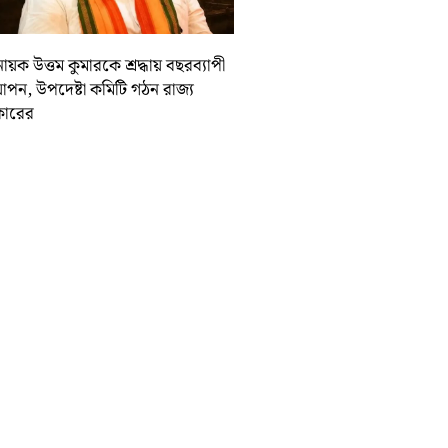
ায়ক উত্তম কুমারকে শ্রদ্ধায় বছরব্যাপী
াপন, উপদেষ্টা কমিটি গঠন রাজ্য
ারের