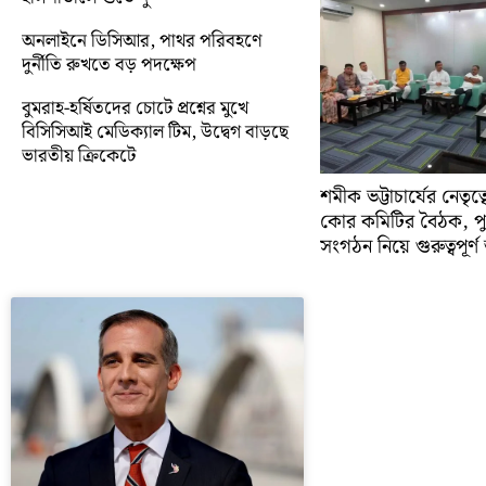
অনলাইনে ডিসিআর, পাথর পরিবহণে
দুর্নীতি রুখতে বড় পদক্ষেপ
বুমরাহ-হর্ষিতদের চোটে প্রশ্নের মুখে
বিসিসিআই মেডিক্যাল টিম, উদ্বেগ বাড়ছে
ভারতীয় ক্রিকেটে
শমীক ভট্টাচার্যের নেতৃত
কোর কমিটির বৈঠক, প
সংগঠন নিয়ে গুরুত্বপূর