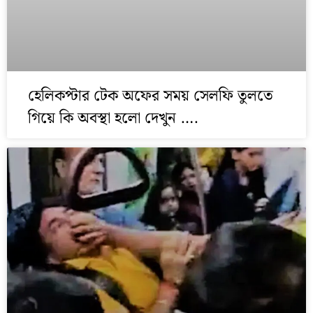
হেলিকপ্টার টেক অফের সময় সেলফি তুলতে
গিয়ে কি অবস্থা হলো দেখুন ….