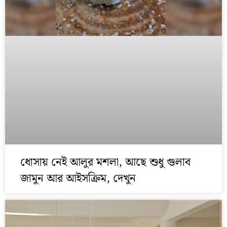
ধোসায় নেই আলুর মশলা, আছে শুধু গুলাব
জামুন আর আইসক্রিম, দেখুন