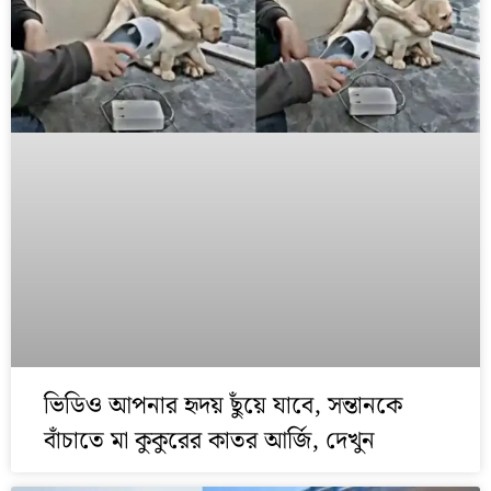
ভিডিও আপনার হৃদয় ছুঁয়ে যাবে, সন্তানকে
বাঁচাতে মা কুকুরের কাতর আর্জি, দেখুন