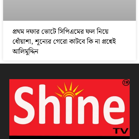
প্রথম দফার ভোটে সিপিএমের ফল নিয়ে
ধোঁয়াশা, শূন্যের গেরো কাটবে কি না প্রশ্নেই
আলিমুদ্দিন