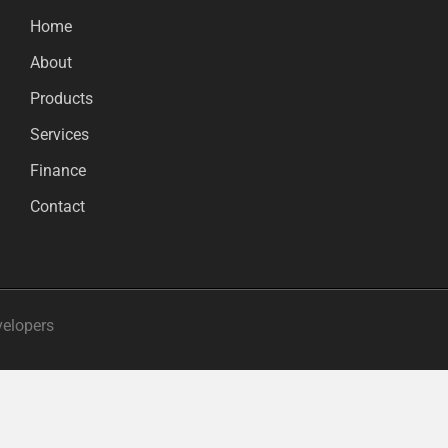
Home
About
Products
Services
Finance
Contact
velopers