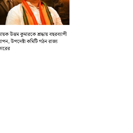
ায়ক উত্তম কুমারকে শ্রদ্ধায় বছরব্যাপী
াপন, উপদেষ্টা কমিটি গঠন রাজ্য
ারের