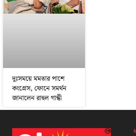
দুঃসময়ে মমতার পাশে
কংগ্রেস, ফোনে সমর্থন
জানালেন রাহুল গান্ধী