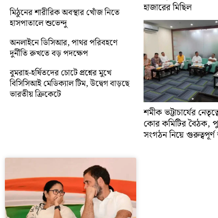
হাজারের মিছিল
মিঠুনের শারীরিক অবস্থার খোঁজ নিতে
হাসপাতালে শুভেন্দু
অনলাইনে ডিসিআর, পাথর পরিবহণে
দুর্নীতি রুখতে বড় পদক্ষেপ
বুমরাহ-হর্ষিতদের চোটে প্রশ্নের মুখে
বিসিসিআই মেডিক্যাল টিম, উদ্বেগ বাড়ছে
ভারতীয় ক্রিকেটে
শমীক ভট্টাচার্যের নেতৃত
কোর কমিটির বৈঠক, প
সংগঠন নিয়ে গুরুত্বপূর