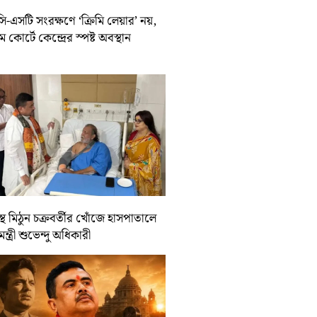
-এসটি সংরক্ষণে ‘ক্রিমি লেয়ার’ নয়,
রিম কোর্টে কেন্দ্রের স্পষ্ট অবস্থান
্থ মিঠুন চক্রবর্তীর খোঁজে হাসপাতালে
যমন্ত্রী শুভেন্দু অধিকারী