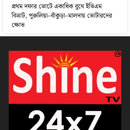
প্রথম দফার ভোটে একাধিক বুথে ইভিএম
বিভ্রাট, পুরুলিয়া–বাঁকুড়া–মালদায় ভোটারদের
ক্ষোভ