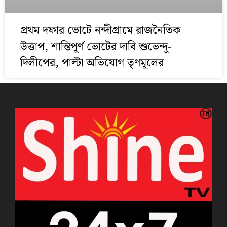
প্রথম দফার ভোটে নন্দীগ্রামে রাজনৈতিক
উত্তাপ, শান্তিপূর্ণ ভোটের দাবি শুভেন্দু-
দিলীপের, পাল্টা অভিযোগ তৃণমূলের