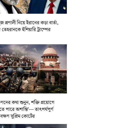
জ প্রণালী নিয়ে ইরানের কড়া বার্তা,
তেহরানকে হুঁশিয়ারি ট্রাম্পের
ুণদের কথা শুনুন, শক্তি প্রয়োগে
তে পারে অশান্তি’— তাৎপর্যপূর্ণ
বেক্ষণ সুপ্রিম কোর্টের