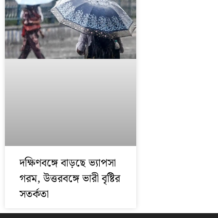
দক্ষিণবঙ্গে বাড়ছে ভ্যাপসা
গরম, উত্তরবঙ্গে ভারী বৃষ্টির
সতর্কতা