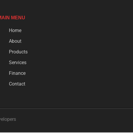
MAIN MENU
Home
About
Products
Services
Finance
Contact
velopers