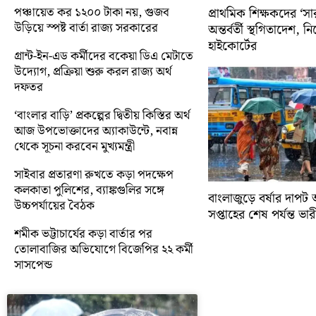
পঞ্চায়েত কর ১২০০ টাকা নয়, গুজব
প্রাথমিক শিক্ষকদের ‘সা
উড়িয়ে স্পষ্ট বার্তা রাজ্য সরকারের
অন্তর্বর্তী স্থগিতাদেশ, 
হাইকোর্টের
গ্রান্ট-ইন-এড কর্মীদের বকেয়া ডিএ মেটাতে
উদ্যোগ, প্রক্রিয়া শুরু করল রাজ্য অর্থ
দফতর
‘বাংলার বাড়ি’ প্রকল্পের দ্বিতীয় কিস্তির অর্থ
আজ উপভোক্তাদের অ্যাকাউন্টে, নবান্ন
থেকে সূচনা করবেন মুখ্যমন্ত্রী
সাইবার প্রতারণা রুখতে কড়া পদক্ষেপ
কলকাতা পুলিশের, ব্যাঙ্কগুলির সঙ্গে
বাংলাজুড়ে বর্ষার দাপট 
উচ্চপর্যায়ের বৈঠক
সপ্তাহের শেষ পর্যন্ত ভারী 
শমীক ভট্টাচার্যের কড়া বার্তার পর
তোলাবাজির অভিযোগে বিজেপির ২২ কর্মী
সাসপেন্ড