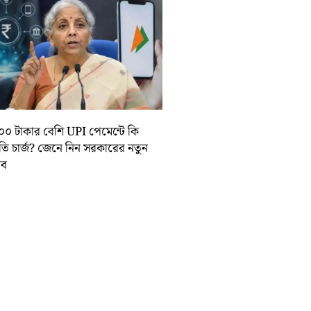
০০ টাকার বেশি UPI পেমেন্টে কি
়তি চার্জ? জেনে নিন সরকারের নতুন
তাব