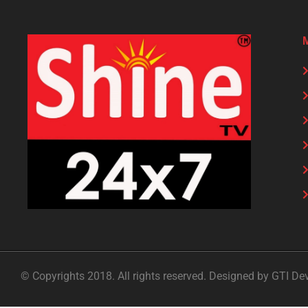
© Copyrights 2018. All rights reserved. Designed by GTI De