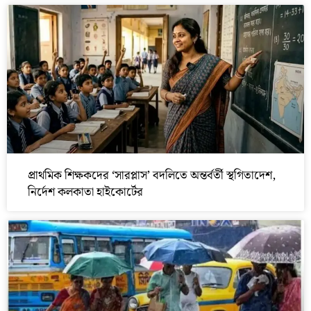
প্রাথমিক শিক্ষকদের ‘সারপ্লাস’ বদলিতে অন্তর্বর্তী স্থগিতাদেশ,
নির্দেশ কলকাতা হাইকোর্টের