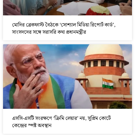
মোদির ব্রেকফাস্ট বৈঠকে ‘সোশ্যাল মিডিয়া রিপোর্ট কার্ড’,
সাংসদদের সঙ্গে সরাসরি কথা প্রধানমন্ত্রীর
এসসি-এসটি সংরক্ষণে ‘ক্রিমি লেয়ার’ নয়, সুপ্রিম কোর্টে
কেন্দ্রের স্পষ্ট অবস্থান