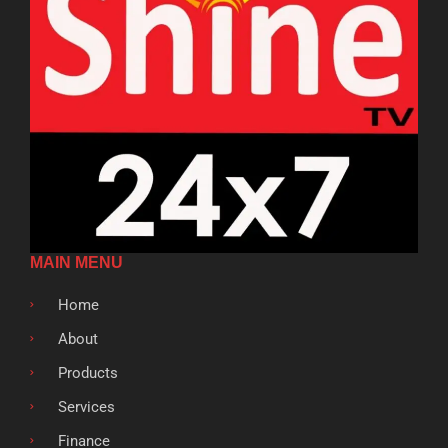
MAIN MENU
Home
About
Products
Services
Finance