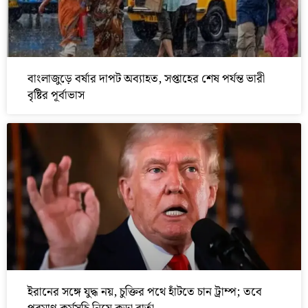
বাংলাজুড়ে বর্ষার দাপট অব্যাহত, সপ্তাহের শেষ পর্যন্ত ভারী
বৃষ্টির পূর্বাভাস
ইরানের সঙ্গে যুদ্ধ নয়, চুক্তির পথে হাঁটতে চান ট্রাম্প; তবে