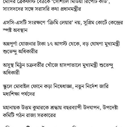
মোদির ব্রেকফাস্ট বৈঠকে ‘সোশ্যাল মিডিয়া রিপোর্ট কার্ড’,
সাংসদদের সঙ্গে সরাসরি কথা প্রধানমন্ত্রীর
এসসি-এসটি সংরক্ষণে ‘ক্রিমি লেয়ার’ নয়, সুপ্রিম কোর্টে কেন্দ্রের
স্পষ্ট অবস্থান
অন্নপূর্ণা যোজনার টাকা ১৭ আগস্ট থেকে, বড় ঘোষণা মুখ্যমন্ত্রী
শুভেন্দু অধিকারীর
অসুস্থ মিঠুন চক্রবর্তীর খোঁজে হাসপাতালে মুখ্যমন্ত্রী শুভেন্দু
অধিকারী
স্কুলে মোবাইল ফোনে কড়া নিষেধাজ্ঞা, নতুন নির্দেশ জারি
মধ্যশিক্ষা পর্ষদের
মহানায়ক উত্তম কুমারকে শ্রদ্ধায় বছরব্যাপী উদযাপন, উপদেষ্টা
কমিটি গঠন রাজ্য সরকারের