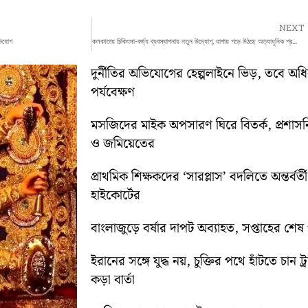
NEXT
ভিযোগ
কলকাতায় চিকিৎসা-বর্জ্য ব্যবস্থাপনায় নতুন উদ্যোগ, ধাপায় গড়ে উঠছে অত্যাধুনিক প্রক্রিয়াকরণ ইউনিট
দুর্নীতির অভিযোগের হেল্পলাইনে ভিড়, তবে অ
পর্যবেক্ষণ
মসজিদের মাইক অপসারণ ঘিরে বিতর্ক, প্রশা
ও জমিয়েতের
প্রাথমিক শিক্ষকদের ‘সারপ্লাস’ বদলিতে অন্তর্বর্
হাইকোর্টের
বাংলাজুড়ে বর্ষার দাপট অব্যাহত, সপ্তাহের শেষ পর্য
ইরানের সঙ্গে যুদ্ধ নয়, চুক্তির পথে হাঁটতে চান ট্
কড়া বার্তা