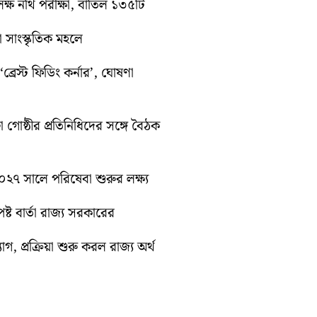
ক্ষ নথি পরীক্ষা, বাতিল ১৩৫টি
়া সাংস্কৃতিক মহলে
্রেস্ট ফিডিং কর্নার’, ঘোষণা
া গোষ্ঠীর প্রতিনিধিদের সঙ্গে বৈঠক
 ২০২৭ সালে পরিষেবা শুরুর লক্ষ্য
্ট বার্তা রাজ্য সরকারের
গ, প্রক্রিয়া শুরু করল রাজ্য অর্থ