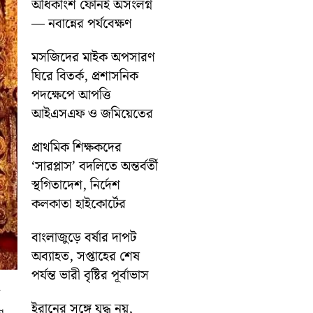
অধিকাংশ ফোনই অসংলগ্ন
— নবান্নের পর্যবেক্ষণ
মসজিদের মাইক অপসারণ
ঘিরে বিতর্ক, প্রশাসনিক
পদক্ষেপে আপত্তি
আইএসএফ ও জমিয়েতের
প্রাথমিক শিক্ষকদের
‘সারপ্লাস’ বদলিতে অন্তর্বর্তী
স্থগিতাদেশ, নির্দেশ
কলকাতা হাইকোর্টের
বাংলাজুড়ে বর্ষার দাপট
অব্যাহত, সপ্তাহের শেষ
পর্যন্ত ভারী বৃষ্টির পূর্বাভাস
ইরানের সঙ্গে যুদ্ধ নয়,