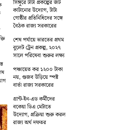
সিঙ্গুরে টাটা প্রকল্পের জট
ে
কাটানোর উদ্যোগ, টাটা
ি
গোষ্ঠীর প্রতিনিধিদের সঙ্গে
বৈঠক রাজ্য সরকারের
ন
্তি
শেষ পর্যায়ে ভারতের প্রথম
বুলেট ট্রেন প্রকল্প, ২০২৭
সালে পরিষেবা শুরুর লক্ষ্য
্ত
পঞ্চায়েত কর ১২০০ টাকা
শেষ
নয়, গুজব উড়িয়ে স্পষ্ট
যোগ
বার্তা রাজ্য সরকারের
গ্রান্ট-ইন-এড কর্মীদের
বকেয়া ডিএ মেটাতে
উদ্যোগ, প্রক্রিয়া শুরু করল
রাজ্য অর্থ দফতর