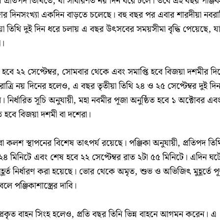
 প্রতিপদ তিথিতে, যা সাধারণত নয় দিন ধরে চলে। তবে এই বছর পঞ্জিক
 দিনসংখ্যা একদিন বাড়তে চলেছে। বহু বছর পর এবার শারদীয়া নবরাত্
ীয়া তিথি দুই দিন ধরে চলায় এ বছর উৎসবের সময়সীমা বৃদ্ধি পেয়েছে, যা
া।
না হবে ২২ সেপ্টেম্বর, সোমবার থেকে এবং সমাপ্তি হবে বিজয়া দশমীর দি
ত্রি নয় দিনের হলেও, এ বছর তৃতীয়া তিথি ২৪ ও ২৫ সেপ্টেম্বর দুই দি
। নির্ধারিত সূচি অনুযায়ী, মহা নবমীর পূজা অনুষ্ঠিত হবে ১ অক্টোবর এব
ত হবে বিজয়া দশমী বা দশেরা।
 বা কলশ স্থাপনের বিশেষ তাৎপর্য রয়েছে। পঞ্জিকা অনুযায়ী, প্রতিপদ তিথ
া ২৪ মিনিটে এবং শেষ হবে ২২ সেপ্টেম্বর রাত ২টা ৫৫ মিনিটে। এদিন ঘট
ুহূর্ত নির্ধারণ করা হয়েছে। ভোর থেকে অমৃত, শুভ ও অভিজিৎ মুহূর্তে প
 পঞ্জিকাশাস্ত্রের দাবি।
্গার প্রকৃত বাহন সিংহ হলেও, প্রতি বছর তিনি ভিন্ন বাহনে আগমন করেন। এ