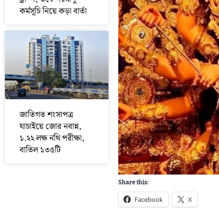
কর্মসূচি নিয়ে কড়া বার্তা
জাতিগত শংসাপত্র
যাচাইয়ে জোর নবান্ন,
১.২২ লক্ষ নথি পরীক্ষা,
বাতিল ১৩৫টি
Share this:
Facebook
X