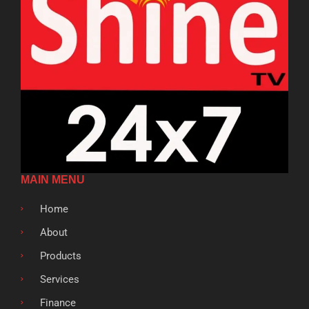
MAIN MENU
Home
About
Products
Services
Finance