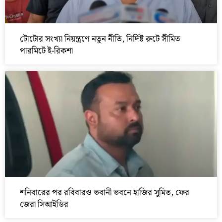
টোটোর সংখ্যা নিয়ন্ত্রণে নতুন নীতি, নির্দিষ্ট রুটে সীমিত
পারমিটে ই-রিকশা
শনিবারের পর রবিবারও ভবানী ভবনে হাজির সুমিত, ফের
জেরা সিআইডির