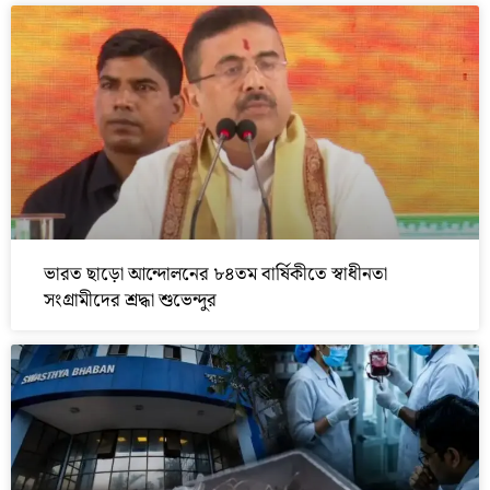
ভারত ছাড়ো আন্দোলনের ৮৪তম বার্ষিকীতে স্বাধীনতা
সংগ্রামীদের শ্রদ্ধা শুভেন্দুর