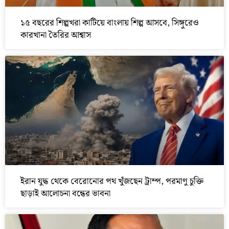
১৫ বছরের শিল্পখরা কাটিয়ে বাংলায় শিল্প আসবে, সিঙ্গুরেও
কারখানা তৈরির আশ্বাস
ইরান যুদ্ধ থেকে বেরোনোর পথ খুঁজছেন ট্রাম্প, পরমাণু চুক্তি
ছাড়াই আলোচনা বন্ধের ভাবনা