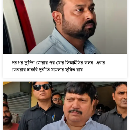
পরপর দু’দিন জেরার পর ফের সিআইডির তলব, এবার
ডেবরার চাকরি-দুর্নীতি মামলায় সুমিত রায়