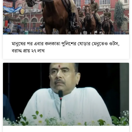
মানুষের পর এবার কলকাতা পুলিশের ঘোড়ার মেনুতেও ওটস,
বরাদ্দ প্রায় ২৭ লাখ