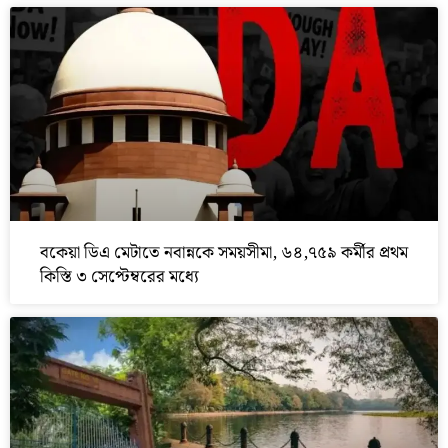
বকেয়া ডিএ মেটাতে নবান্নকে সময়সীমা, ৬৪,৭৫৯ কর্মীর প্রথম
কিস্তি ৩ সেপ্টেম্বরের মধ্যে