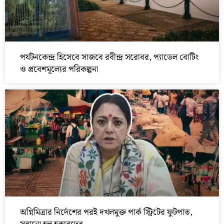
পর্যটনকেন্দ্র হিসেবে সাজবে রবীন্দ্র সরোবর, প্যাডেল বোটিং
ও প্রবেশমূল্যের পরিকল্পনা
অগ্নিমিত্রার নির্দেশের পরই দখলমুক্ত পার্ক স্ট্রিটের ফুটপাত,