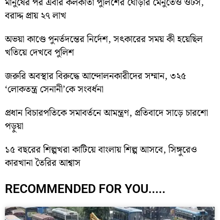
মানুষের পর এবার কলকাতা পুলিশের ঘোড়ার মেনুতেও ওটস,
বরাদ্দ প্রায় ২৭ লাখ
অভয়া কাণ্ডে পুনর্তদন্তের নির্দেশ, সৎকারের সময় কী হয়েছিল
খতিয়ে দেখবে পুলিশ
জরুরি অবস্থার বিরুদ্ধে আন্দোলনকারীদের সম্মান, ৩২৫
‘লোকতন্ত্র সেনানী’কে সংবর্ধনা
প্রধান বিচারপতিকে সমাবর্তনে আমন্ত্রণ, প্রতিবাদে সাড়ে চারশো
পড়ুয়া
১৫ বছরের শিল্পখরা কাটিয়ে বাংলায় শিল্প আসবে, সিঙ্গুরেও
কারখানা তৈরির আশ্বাস
RECOMMENDED FOR YOU.....