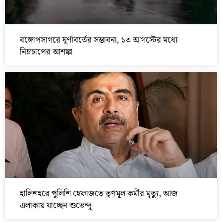
বঙ্গোপসাগরে ঘূর্ণাবর্তের সম্ভাবনা, ১৩ আগস্টের মধ্যে
নিম্নচাপের আশঙ্কা
হালিশহরে পুলিশি হেফাজতে তৃণমূল কর্মীর মৃত্যু, আজ
এলাকায় যাচ্ছেন শুভেন্দু