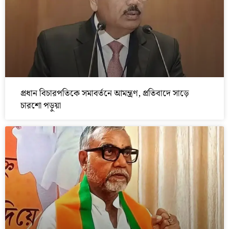
প্রধান বিচারপতিকে সমাবর্তনে আমন্ত্রণ, প্রতিবাদে সাড়ে
চারশো পড়ুয়া