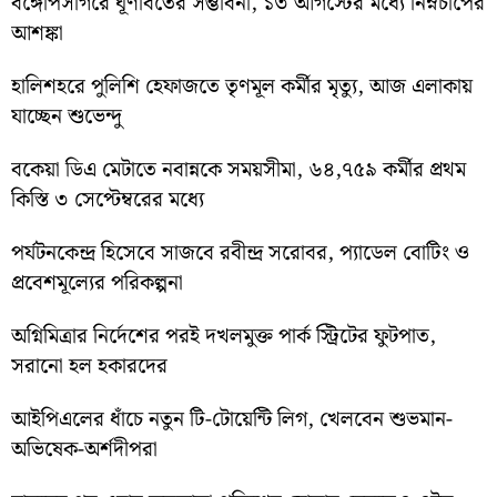
বঙ্গোপসাগরে ঘূর্ণাবর্তের সম্ভাবনা, ১৩ আগস্টের মধ্যে নিম্নচাপের
আশঙ্কা
হালিশহরে পুলিশি হেফাজতে তৃণমূল কর্মীর মৃত্যু, আজ এলাকায়
যাচ্ছেন শুভেন্দু
বকেয়া ডিএ মেটাতে নবান্নকে সময়সীমা, ৬৪,৭৫৯ কর্মীর প্রথম
কিস্তি ৩ সেপ্টেম্বরের মধ্যে
পর্যটনকেন্দ্র হিসেবে সাজবে রবীন্দ্র সরোবর, প্যাডেল বোটিং ও
প্রবেশমূল্যের পরিকল্পনা
অগ্নিমিত্রার নির্দেশের পরই দখলমুক্ত পার্ক স্ট্রিটের ফুটপাত,
সরানো হল হকারদের
আইপিএলের ধাঁচে নতুন টি-টোয়েন্টি লিগ, খেলবেন শুভমান-
অভিষেক-অর্শদীপরা