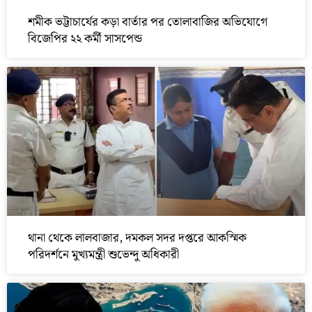
শমীক ভট্টাচার্যের কড়া বার্তার পর তোলাবাজির অভিযোগে
বিজেপির ২২ কর্মী সাসপেন্ড
থানা থেকে লালবাজার, দমকল সদর দপ্তরে আকস্মিক
পরিদর্শনে মুখ্যমন্ত্রী শুভেন্দু অধিকারী