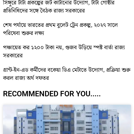
সিঙ্গুরে টাটা প্রকল্পের জট কাটানোর উদ্যোগ, টাটা গোষ্ঠীর
প্রতিনিধিদের সঙ্গে বৈঠক রাজ্য সরকারের
শেষ পর্যায়ে ভারতের প্রথম বুলেট ট্রেন প্রকল্প, ২০২৭ সালে
পরিষেবা শুরুর লক্ষ্য
পঞ্চায়েত কর ১২০০ টাকা নয়, গুজব উড়িয়ে স্পষ্ট বার্তা রাজ্য
সরকারের
গ্রান্ট-ইন-এড কর্মীদের বকেয়া ডিএ মেটাতে উদ্যোগ, প্রক্রিয়া শুরু
করল রাজ্য অর্থ দফতর
RECOMMENDED FOR YOU.....