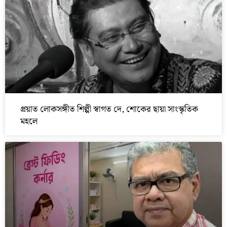
প্রয়াত লোকসঙ্গীত শিল্পী স্বাগত দে, শোকের ছায়া সাংস্কৃতিক
মহলে