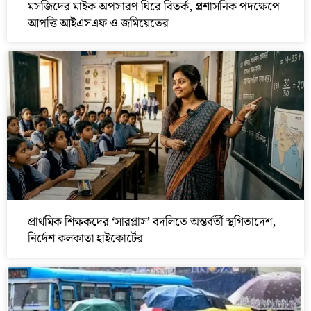
মসজিদের মাইক অপসারণ ঘিরে বিতর্ক, প্রশাসনিক পদক্ষেপে
আপত্তি আইএসএফ ও জমিয়েতের
প্রাথমিক শিক্ষকদের ‘সারপ্লাস’ বদলিতে অন্তর্বর্তী স্থগিতাদেশ,
নির্দেশ কলকাতা হাইকোর্টের