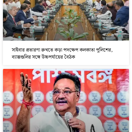
সাইবার প্রতারণা রুখতে কড়া পদক্ষেপ কলকাতা পুলিশের,
ব্যাঙ্কগুলির সঙ্গে উচ্চপর্যায়ের বৈঠক