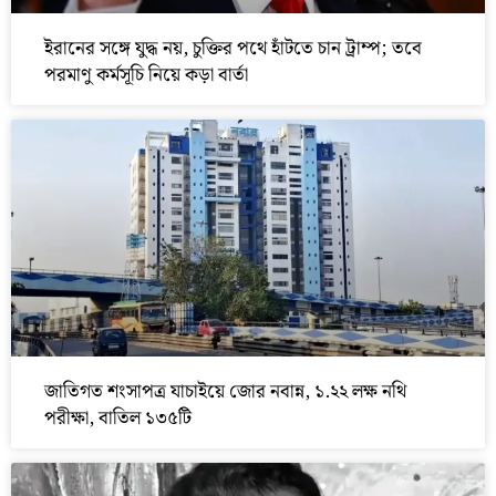
ইরানের সঙ্গে যুদ্ধ নয়, চুক্তির পথে হাঁটতে চান ট্রাম্প; তবে
পরমাণু কর্মসূচি নিয়ে কড়া বার্তা
জাতিগত শংসাপত্র যাচাইয়ে জোর নবান্ন, ১.২২ লক্ষ নথি
পরীক্ষা, বাতিল ১৩৫টি