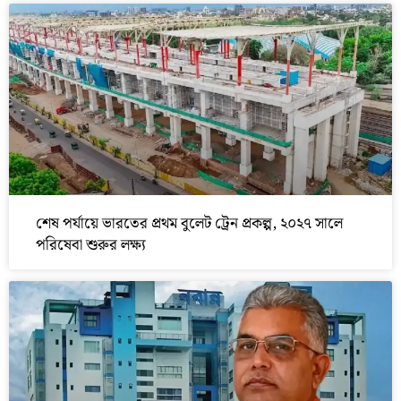
শেষ পর্যায়ে ভারতের প্রথম বুলেট ট্রেন প্রকল্প, ২০২৭ সালে
পরিষেবা শুরুর লক্ষ্য