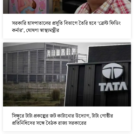
সরকারি হাসপাতালের প্রসূতি বিভাগে তৈরি হবে ‘ব্রেস্ট ফিডিং
কর্নার’, ঘোষণা স্বাস্থ্যমন্ত্রীর
সিঙ্গুরে টাটা প্রকল্পের জট কাটানোর উদ্যোগ, টাটা গোষ্ঠীর
প্রতিনিধিদের সঙ্গে বৈঠক রাজ্য সরকারের