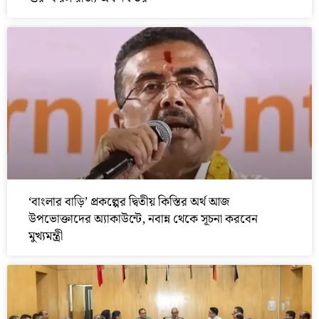
‘বাংলার বাড়ি’ প্রকল্পের দ্বিতীয় কিস্তির অর্থ আজ
উপভোক্তাদের অ্যাকাউন্টে, নবান্ন থেকে সূচনা করবেন
মুখ্যমন্ত্রী