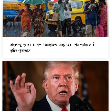
বাংলাজুড়ে বর্ষার দাপট অব্যাহত, সপ্তাহের শেষ পর্যন্ত ভারী
বৃষ্টির পূর্বাভাস