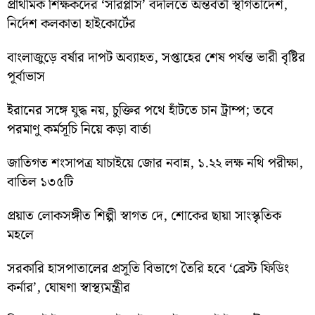
প্রাথমিক শিক্ষকদের ‘সারপ্লাস’ বদলিতে অন্তর্বর্তী স্থগিতাদেশ,
নির্দেশ কলকাতা হাইকোর্টের
বাংলাজুড়ে বর্ষার দাপট অব্যাহত, সপ্তাহের শেষ পর্যন্ত ভারী বৃষ্টির
পূর্বাভাস
ইরানের সঙ্গে যুদ্ধ নয়, চুক্তির পথে হাঁটতে চান ট্রাম্প; তবে
পরমাণু কর্মসূচি নিয়ে কড়া বার্তা
জাতিগত শংসাপত্র যাচাইয়ে জোর নবান্ন, ১.২২ লক্ষ নথি পরীক্ষা,
বাতিল ১৩৫টি
প্রয়াত লোকসঙ্গীত শিল্পী স্বাগত দে, শোকের ছায়া সাংস্কৃতিক
মহলে
সরকারি হাসপাতালের প্রসূতি বিভাগে তৈরি হবে ‘ব্রেস্ট ফিডিং
কর্নার’, ঘোষণা স্বাস্থ্যমন্ত্রীর