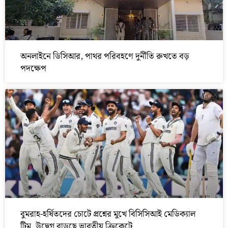
অনলাইনে ডিসিআর, পাথর পরিবহণে দুর্নীতি রুখতে বড়
পদক্ষেপ
বুমরাহ-হর্ষিতদের চোটে প্রশ্নের মুখে বিসিসিআই মেডিক্যাল
টিম, উদ্বেগ বাড়ছে ভারতীয় ক্রিকেটে