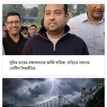
সুমিত রায়ের রক্ষাকবচের আর্জি খারিজ, বাড়িতে সমনের
নোটিস সিআইডির