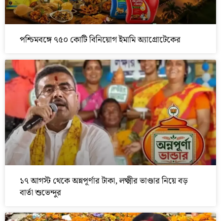
পশ্চিমবঙ্গে ৭৫০ কোটি বিনিয়োগ ইমামি অ্যাগ্রোটেকের
১৭ আগস্ট থেকে অন্নপূর্ণার টাকা, লক্ষ্মীর ভাণ্ডার নিয়ে বড়
বার্তা শুভেন্দুর