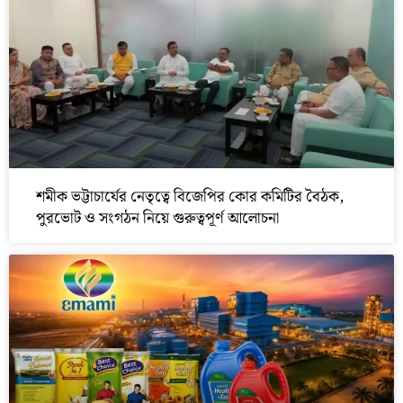
শমীক ভট্টাচার্যের নেতৃত্বে বিজেপির কোর কমিটির বৈঠক,
পুরভোট ও সংগঠন নিয়ে গুরুত্বপূর্ণ আলোচনা