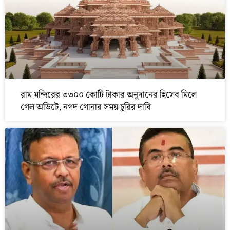
রাম মন্দিরের ৩৩০০ কোটি টাকার অনুদানের হিসেব মিলে
গেল অডিটে, নগদ গোনার সময় চুরির দাবি