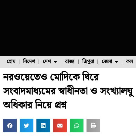
হোম
বিদেশ
দেশ
রাজ্য
ত্রিপুরা
জেলা
কলক
নরওয়েতেও মোদিকে ঘিরে
ফুল চাষ
ফল চাষ
মাছ চাষ
উত্তর ২৪ পরগনা
পোল্ট্রি চাষ
সংবাদমাধ্যমের স্বাধীনতা ও সংখ্যালঘু
অধিকার নিয়ে প্রশ্ন