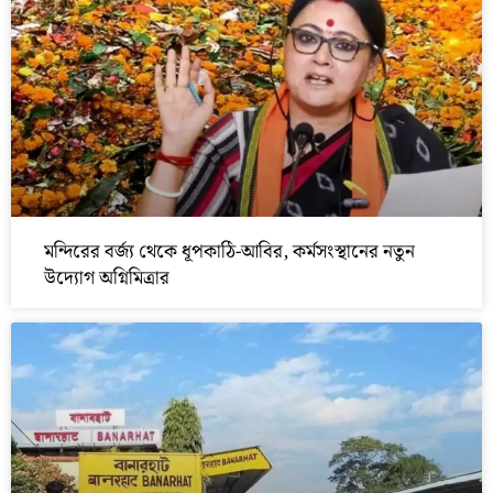
মন্দিরের বর্জ্য থেকে ধূপকাঠি-আবির, কর্মসংস্থানের নতুন
উদ্যোগ অগ্নিমিত্রার