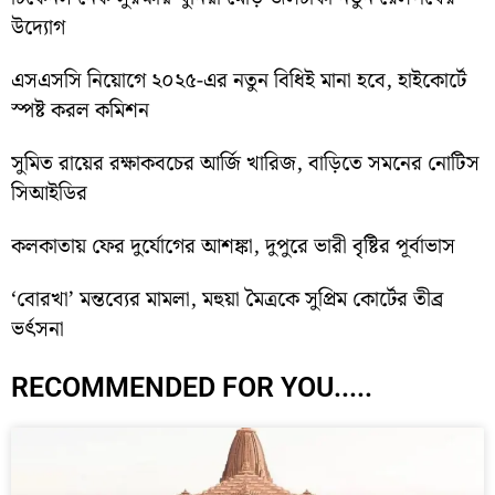
উদ্যোগ
এসএসসি নিয়োগে ২০২৫-এর নতুন বিধিই মানা হবে, হাইকোর্টে
স্পষ্ট করল কমিশন
সুমিত রায়ের রক্ষাকবচের আর্জি খারিজ, বাড়িতে সমনের নোটিস
সিআইডির
কলকাতায় ফের দুর্যোগের আশঙ্কা, দুপুরে ভারী বৃষ্টির পূর্বাভাস
‘বোরখা’ মন্তব্যের মামলা, মহুয়া মৈত্রকে সুপ্রিম কোর্টের তীব্র
ভর্ৎসনা
RECOMMENDED FOR YOU.....