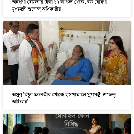
অন্নপূর্ণা যোজনার টাকা ১৭ আগস্ট থেকে, বড় ঘোষণা
মুখ্যমন্ত্রী শুভেন্দু অধিকারীর
অসুস্থ মিঠুন চক্রবর্তীর খোঁজে হাসপাতালে মুখ্যমন্ত্রী শুভেন্দু
অধিকারী