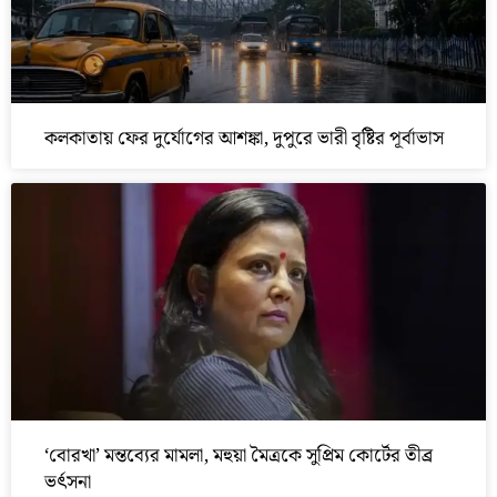
কলকাতায় ফের দুর্যোগের আশঙ্কা, দুপুরে ভারী বৃষ্টির পূর্বাভাস
‘বোরখা’ মন্তব্যের মামলা, মহুয়া মৈত্রকে সুপ্রিম কোর্টের তীব্র
ভর্ৎসনা