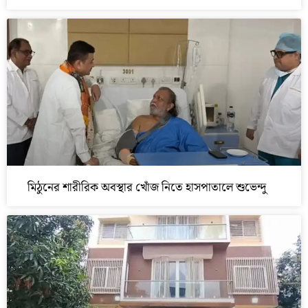
মিঠুনের শারীরিক অবস্থার খোঁজ নিতে হাসপাতালে শুভেন্দু