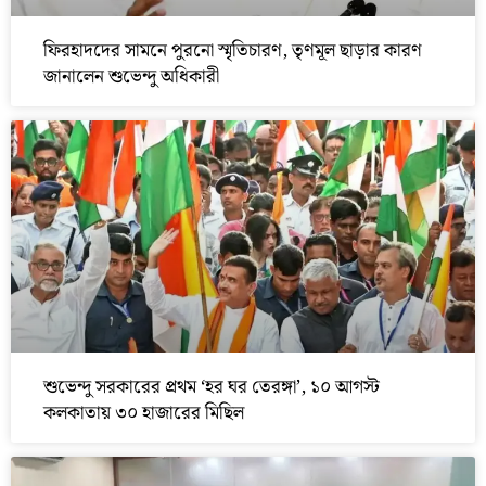
ফিরহাদদের সামনে পুরনো স্মৃতিচারণ, তৃণমূল ছাড়ার কারণ
জানালেন শুভেন্দু অধিকারী
শুভেন্দু সরকারের প্রথম ‘হর ঘর তেরঙ্গা’, ১০ আগস্ট
কলকাতায় ৩০ হাজারের মিছিল