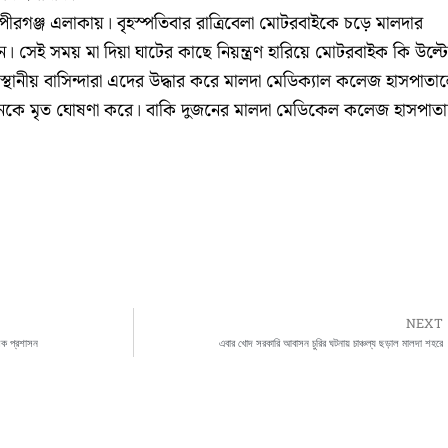
 পীরগঞ্জ এলাকায়। বৃহস্পতিবার রাত্রিবেলা মোটরবাইকে চড়ে মালদার
ন। সেই সময় মা দিয়া ঘাটের কাছে নিয়ন্ত্রণ হারিয়ে মোটরবাইক কি উল্টে
্থানীয় বাসিন্দারা এদের উদ্ধার করে মালদা মেডিক্যাল কলেজ হাসপাতা
ে মৃত ঘোষণা করে। বাকি দুজনের মালদা মেডিকেল কলেজ হাসপাত
NEXT
্লক প্রশাসন
এবার খোদ সরকারি আবাসন চুরির ঘটনায় চাঞ্চল্য ছড়াল মালদা শহরে