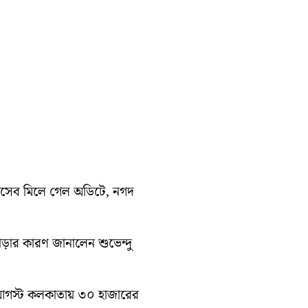
হিসেব মিলে গেল অডিটে, নগদ
াড়ার কারণ জানালেন শুভেন্দু
১০ আগস্ট কলকাতায় ৩০ হাজারের