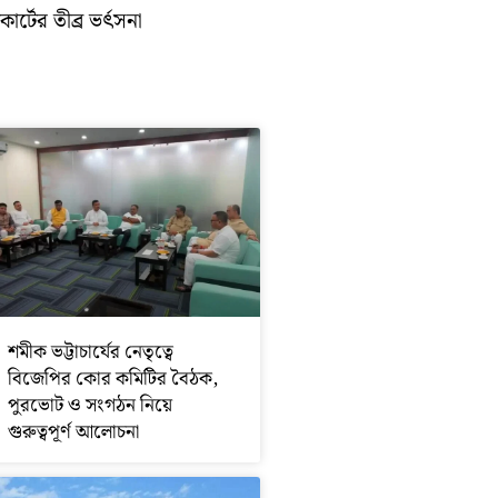
োর্টের তীব্র ভর্ৎসনা
শমীক ভট্টাচার্যের নেতৃত্বে
বিজেপির কোর কমিটির বৈঠক,
পুরভোট ও সংগঠন নিয়ে
গুরুত্বপূর্ণ আলোচনা