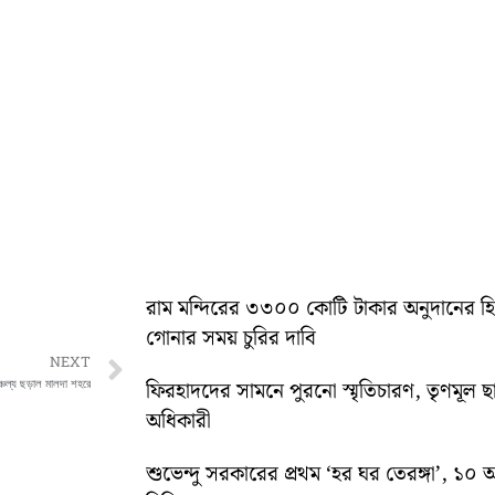
রাম মন্দিরের ৩৩০০ কোটি টাকার অনুদানের 
গোনার সময় চুরির দাবি
Next
NEXT
ঞ্চল্য ছড়াল মালদা শহরে
ফিরহাদদের সামনে পুরনো স্মৃতিচারণ, তৃণমূল ছ
অধিকারী
শুভেন্দু সরকারের প্রথম ‘হর ঘর তেরঙ্গা’, 