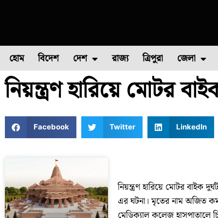
হোম
বিদেশ
দেশ
রাজ্য
ত্রিপুরা
জেলা
নিয়ন্ত্রণ হারিয়ে মোটর বা
ফুল চাষ
ফল চাষ
মাছ চাষ
উত্তর ২৪ পরগন
পোল্ট্রি চ
Facebook
Twitter
LinkedIn
নিয়ন্ত্রণ হারিয়ে মোটর বাইক দু
এর ঘটনা। মৃতের নাম অজিত কর্
মেডিক্যাল কলেজ হাসপাতালে চ