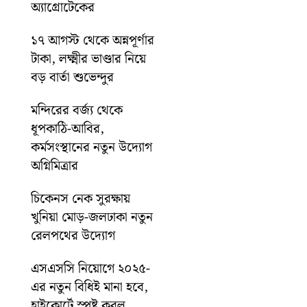
অ্যাগ্রোটেকের
১৭ আগস্ট থেকে অন্নপূর্ণার
টাকা, লক্ষ্মীর ভাণ্ডার নিয়ে
বড় বার্তা শুভেন্দুর
মন্দিরের বর্জ্য থেকে
ধূপকাঠি-আবির,
কর্মসংস্থানের নতুন উদ্যোগ
অগ্নিমিত্রার
চিকেনস নেক সুরক্ষায়
খুনিয়া মোড়-জলঢাকা নতুন
রেলপথের উদ্যোগ
এসএসসি নিয়োগে ২০২৫-
এর নতুন বিধিই মানা হবে,
হাইকোর্টে স্পষ্ট করল