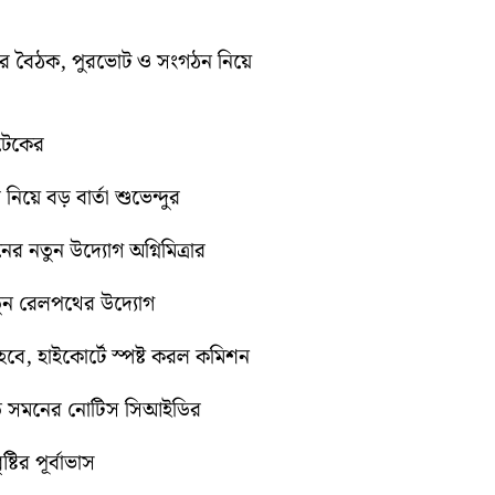
িটির বৈঠক, পুরভোট ও সংগঠন নিয়ে
োটেকের
 নিয়ে বড় বার্তা শুভেন্দুর
নের নতুন উদ্যোগ অগ্নিমিত্রার
নতুন রেলপথের উদ্যোগ
ে, হাইকোর্টে স্পষ্ট করল কমিশন
়িতে সমনের নোটিস সিআইডির
টির পূর্বাভাস