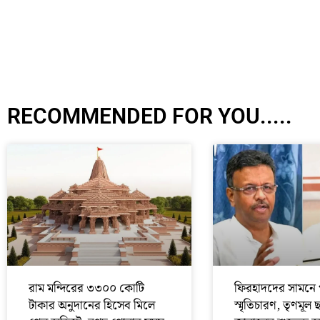
RECOMMENDED FOR YOU.....
রাম মন্দিরের ৩৩০০ কোটি
ফিরহাদদের সামনে 
টাকার অনুদানের হিসেব মিলে
স্মৃতিচারণ, তৃণমূল 