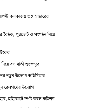
১০ আগস্ট কলকাতায় ৩০ হাজারের
িটির বৈঠক, পুরভোট ও সংগঠন নিয়ে
োটেকের
 নিয়ে বড় বার্তা শুভেন্দুর
নের নতুন উদ্যোগ অগ্নিমিত্রার
নতুন রেলপথের উদ্যোগ
ে, হাইকোর্টে স্পষ্ট করল কমিশন