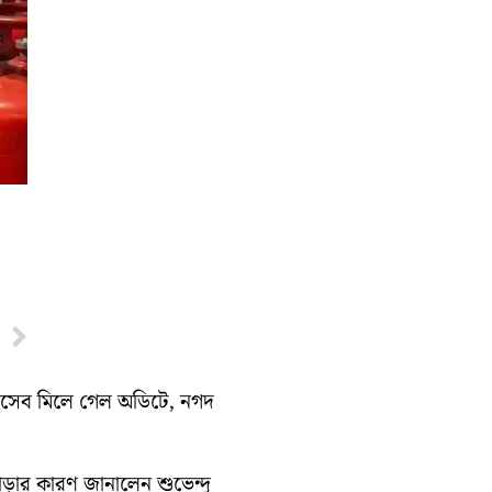
Next
হিসেব মিলে গেল অডিটে, নগদ
াড়ার কারণ জানালেন শুভেন্দু