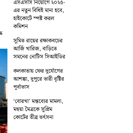
এসএসসি নিয়োগে ২০২৫-
এর নতুন বিধিই মানা হবে,
হাইকোর্টে স্পষ্ট করল
কমিশন
্ধ
সুমিত রায়ের রক্ষাকবচের
আর্জি খারিজ, বাড়িতে
সমনের নোটিস সিআইডির
কলকাতায় ফের দুর্যোগের
আশঙ্কা, দুপুরে ভারী বৃষ্টির
পূর্বাভাস
‘বোরখা’ মন্তব্যের মামলা,
মহুয়া মৈত্রকে সুপ্রিম
কোর্টের তীব্র ভর্ৎসনা