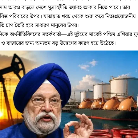
দাম আরও বাড়লে দেশে মুদ্রাস্ফীতি ভয়াবহ আকার নিতে পারে। তার
ধ্যবিত্ত পরিবারের উপর। যাতায়াত খরচ থেকে শুরু করে নিত্যপ্রয়োজনীয়
়তি চাপ তৈরি হবে সাধারণ মানুষের উপর।
দিকে অর্থনীতিবিদদের সতর্কবার্তা—এই দুইয়ের মাঝেই পশ্চিম এশিয়ার যুদ
ি ও বাজারের জন্য অন্যতম বড় উদ্বেগের কারণ হয়ে উঠেছে।