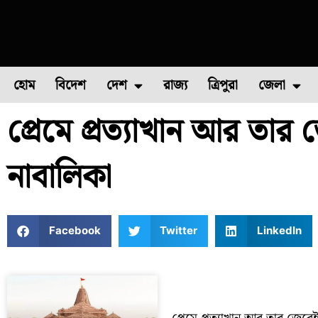
হোম
বিদেশ
দেশ
রাজ্য
ত্রিপুরা
জেলা
প্রেমে প্রত্যাখান আর তার
ফুল চাষ
ফল চাষ
মাছ চাষ
উত্তর ২৪ পরগন
পোল্ট্রি চ
নাবালিকা
Facebook
Twitter
LinkedIn