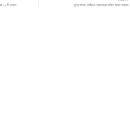
্রায় ১২ টি দোকান
খুনের ঘটনায় দোষীদের গ্রেফতারের দাবিতে রাস্তা অবরোধ