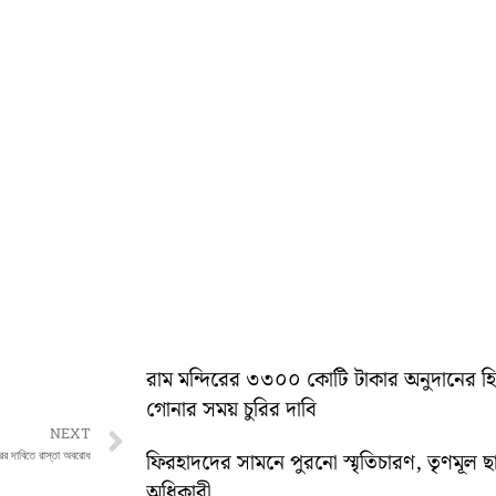
রাম মন্দিরের ৩৩০০ কোটি টাকার অনুদানের 
গোনার সময় চুরির দাবি
Next
NEXT
রের দাবিতে রাস্তা অবরোধ
ফিরহাদদের সামনে পুরনো স্মৃতিচারণ, তৃণমূল ছ
অধিকারী