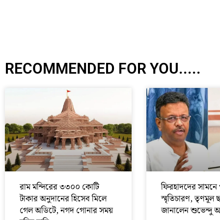
RECOMMENDED FOR YOU.....
রাম মন্দিরের ৩৩০০ কোটি
ফিরহাদদের সামনে 
টাকার অনুদানের হিসেব মিলে
স্মৃতিচারণ, তৃণমূল 
গেল অডিটে, নগদ গোনার সময়
জানালেন শুভেন্দু 