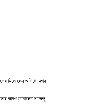
হিসেব মিলে গেল অডিটে, নগদ
াড়ার কারণ জানালেন শুভেন্দু