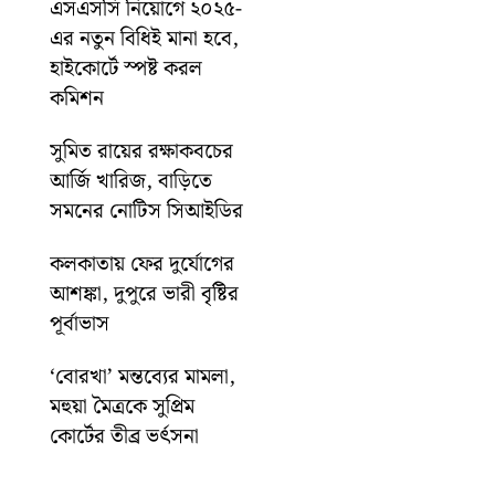
এসএসসি নিয়োগে ২০২৫-
এর নতুন বিধিই মানা হবে,
হাইকোর্টে স্পষ্ট করল
কমিশন
সুমিত রায়ের রক্ষাকবচের
আর্জি খারিজ, বাড়িতে
সমনের নোটিস সিআইডির
কলকাতায় ফের দুর্যোগের
আশঙ্কা, দুপুরে ভারী বৃষ্টির
পূর্বাভাস
‘বোরখা’ মন্তব্যের মামলা,
মহুয়া মৈত্রকে সুপ্রিম
কোর্টের তীব্র ভর্ৎসনা