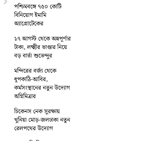
Next
পশ্চিমবঙ্গে ৭৫০ কোটি
বিনিয়োগ ইমামি
অ্যাগ্রোটেকের
১৭ আগস্ট থেকে অন্নপূর্ণার
টাকা, লক্ষ্মীর ভাণ্ডার নিয়ে
বড় বার্তা শুভেন্দুর
মন্দিরের বর্জ্য থেকে
ধূপকাঠি-আবির,
কর্মসংস্থানের নতুন উদ্যোগ
অগ্নিমিত্রার
চিকেনস নেক সুরক্ষায়
খুনিয়া মোড়-জলঢাকা নতুন
রেলপথের উদ্যোগ