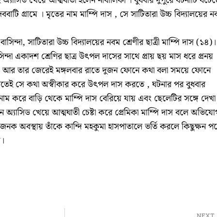
ই অ্যাসিড খেয়ে আত্মঘাতী হলেন নাবালিকা । বুধবার দুপুরে ঘটনাটি ঘটেছ
ববাটি গ্রামে । মৃতের নাম মাম্পি দাস , সে সাটিতারা উচ্চ বিদ্যালয়ের ন
সিন্দা, সাটিতারা উচ্চ বিদ্যালয়ের নবম শ্রেণীর ছাত্রী মাম্পি দাস (১৪)।
িন্দা একাদশ শ্রেণির ছাত্র উৎপল দাসের সাথে প্রায় ছয় মাস ধরে প্রনয়
ের। আর তার জেরেই মঙ্গলবার রাতে দুজন ফোনে কথা বলা সময়ে ফোনে
বলতেই সে কথা অস্বীকার করে উৎপল দাস করতে , ঘটনার পর বুধবার
াম করে বাড়ি থেকে মাম্পি দাস বেরিয়ে যায় এবং ছেলেটির সঙ্গে দেখা
 অ্যাসিড খেয়ে আত্মঘাতী চেষ্টা করে প্রেমিকা মাম্পি দাস বলে অভিযো
াজনক অবস্থায় তাঁকে কান্দি মহকুমা হাসপাতালে ভর্তি করলে কিছুক্ষন প
়।
NEXT