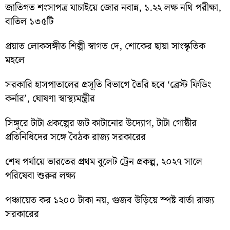
জাতিগত শংসাপত্র যাচাইয়ে জোর নবান্ন, ১.২২ লক্ষ নথি পরীক্ষা,
বাতিল ১৩৫টি
প্রয়াত লোকসঙ্গীত শিল্পী স্বাগত দে, শোকের ছায়া সাংস্কৃতিক
মহলে
সরকারি হাসপাতালের প্রসূতি বিভাগে তৈরি হবে ‘ব্রেস্ট ফিডিং
কর্নার’, ঘোষণা স্বাস্থ্যমন্ত্রীর
সিঙ্গুরে টাটা প্রকল্পের জট কাটানোর উদ্যোগ, টাটা গোষ্ঠীর
প্রতিনিধিদের সঙ্গে বৈঠক রাজ্য সরকারের
শেষ পর্যায়ে ভারতের প্রথম বুলেট ট্রেন প্রকল্প, ২০২৭ সালে
পরিষেবা শুরুর লক্ষ্য
পঞ্চায়েত কর ১২০০ টাকা নয়, গুজব উড়িয়ে স্পষ্ট বার্তা রাজ্য
সরকারের