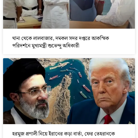
থানা থেকে লালবাজার, দমকল সদর দপ্তরে আকস্মিক
পরিদর্শনে মুখ্যমন্ত্রী শুভেন্দু অধিকারী
হরমুজ প্রণালী নিয়ে ইরানের কড়া বার্তা, ফের তেহরানকে