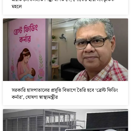
মহলে
সরকারি হাসপাতালের প্রসূতি বিভাগে তৈরি হবে ‘ব্রেস্ট ফিডিং
কর্নার’, ঘোষণা স্বাস্থ্যমন্ত্রীর