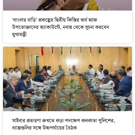
‘বাংলার বাড়ি’ প্রকল্পের দ্বিতীয় কিস্তির অর্থ আজ
উপভোক্তাদের অ্যাকাউন্টে, নবান্ন থেকে সূচনা করবেন
মুখ্যমন্ত্রী
সাইবার প্রতারণা রুখতে কড়া পদক্ষেপ কলকাতা পুলিশের,
ব্যাঙ্কগুলির সঙ্গে উচ্চপর্যায়ের বৈঠক