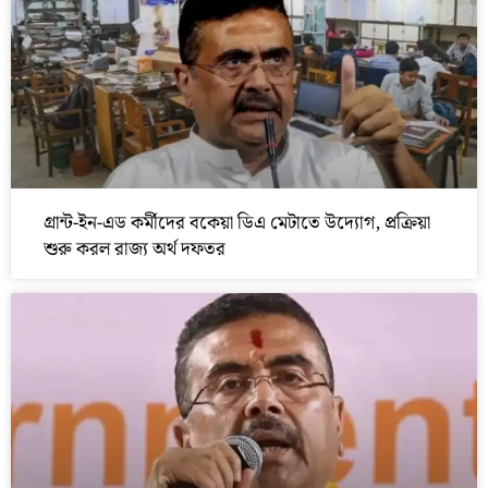
গ্রান্ট-ইন-এড কর্মীদের বকেয়া ডিএ মেটাতে উদ্যোগ, প্রক্রিয়া
শুরু করল রাজ্য অর্থ দফতর