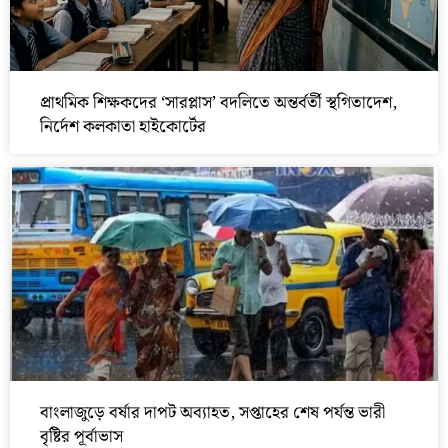
প্রাথমিক শিক্ষকদের ‘সারপ্লাস’ বদলিতে অন্তর্বর্তী স্থগিতাদেশ,
নির্দেশ কলকাতা হাইকোর্টের
বাংলাজুড়ে বর্ষার দাপট অব্যাহত, সপ্তাহের শেষ পর্যন্ত ভারী
বৃষ্টির পূর্বাভাস