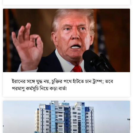
ইরানের সঙ্গে যুদ্ধ নয়, চুক্তির পথে হাঁটতে চান ট্রাম্প; তবে
পরমাণু কর্মসূচি নিয়ে কড়া বার্তা