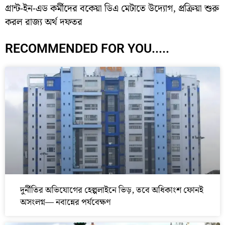
গ্রান্ট-ইন-এড কর্মীদের বকেয়া ডিএ মেটাতে উদ্যোগ, প্রক্রিয়া শুরু
করল রাজ্য অর্থ দফতর
RECOMMENDED FOR YOU.....
দুর্নীতির অভিযোগের হেল্পলাইনে ভিড়, তবে অধিকাংশ ফোনই
অসংলগ্ন— নবান্নের পর্যবেক্ষণ