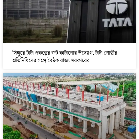
সিঙ্গুরে টাটা প্রকল্পের জট কাটানোর উদ্যোগ, টাটা গোষ্ঠীর
প্রতিনিধিদের সঙ্গে বৈঠক রাজ্য সরকারের