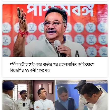
শমীক ভট্টাচার্যের কড়া বার্তার পর তোলাবাজির অভিযোগে
বিজেপির ২২ কর্মী সাসপেন্ড