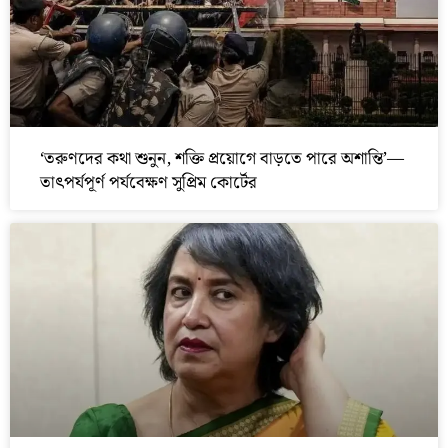
‘তরুণদের কথা শুনুন, শক্তি প্রয়োগে বাড়তে পারে অশান্তি’—
তাৎপর্যপূর্ণ পর্যবেক্ষণ সুপ্রিম কোর্টের