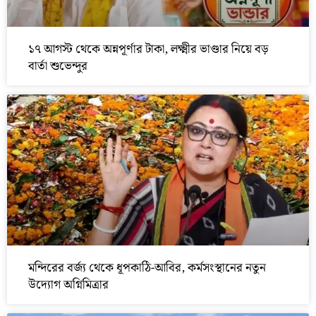
১৭ আগস্ট থেকে অন্নপূর্ণার টাকা, লক্ষ্মীর ভাণ্ডার নিয়ে বড়
বার্তা শুভেন্দুর
মন্দিরের বর্জ্য থেকে ধূপকাঠি-আবির, কর্মসংস্থানের নতুন
উদ্যোগ অগ্নিমিত্রার