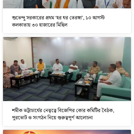
শুভেন্দু সরকারের প্রথম ‘হর ঘর তেরঙ্গা’, ১০ আগস্ট
কলকাতায় ৩০ হাজারের মিছিল
শমীক ভট্টাচার্যের নেতৃত্বে বিজেপির কোর কমিটির বৈঠক,
পুরভোট ও সংগঠন নিয়ে গুরুত্বপূর্ণ আলোচনা