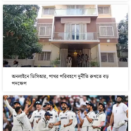
অনলাইনে ডিসিআর, পাথর পরিবহণে দুর্নীতি রুখতে বড়
পদক্ষেপ