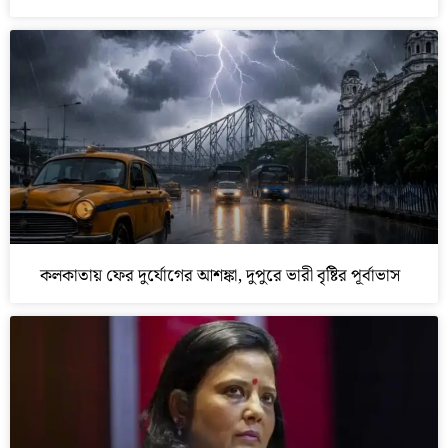
কলকাতায় ফের দুর্যোগের আশঙ্কা, দুপুরে ভারী বৃষ্টির পূর্বাভাস