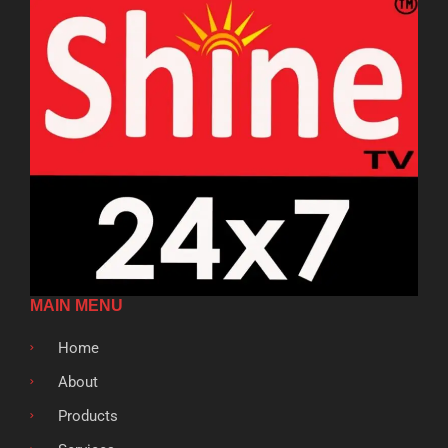
MAIN MENU
Home
About
Products