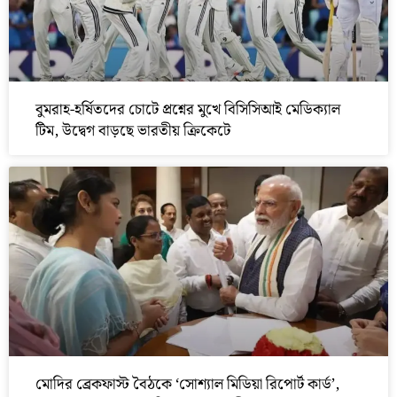
বুমরাহ-হর্ষিতদের চোটে প্রশ্নের মুখে বিসিসিআই মেডিক্যাল
টিম, উদ্বেগ বাড়ছে ভারতীয় ক্রিকেটে
মোদির ব্রেকফাস্ট বৈঠকে ‘সোশ্যাল মিডিয়া রিপোর্ট কার্ড’,