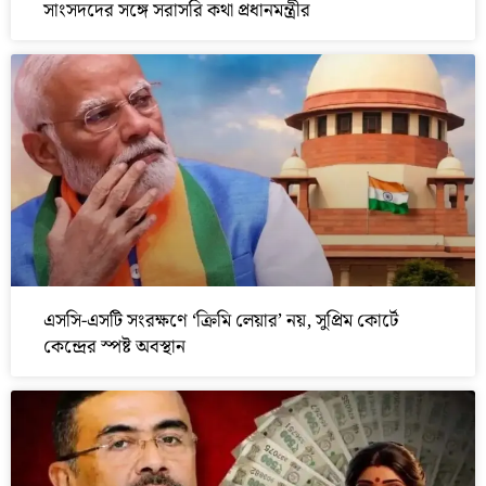
সাংসদদের সঙ্গে সরাসরি কথা প্রধানমন্ত্রীর
এসসি-এসটি সংরক্ষণে ‘ক্রিমি লেয়ার’ নয়, সুপ্রিম কোর্টে
কেন্দ্রের স্পষ্ট অবস্থান