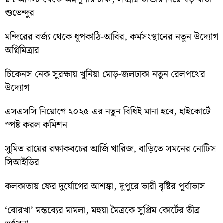
শুভেন্দুর
মন্দিরের বর্জ্য থেকে ধূপকাঠি-আবির, কর্মসংস্থানের নতুন উদ্যোগ
অগ্নিমিত্রার
চিকেনস নেক সুরক্ষায় খুনিয়া মোড়-জলঢাকা নতুন রেলপথের
উদ্যোগ
এসএসসি নিয়োগে ২০২৫-এর নতুন বিধিই মানা হবে, হাইকোর্টে
স্পষ্ট করল কমিশন
সুমিত রায়ের রক্ষাকবচের আর্জি খারিজ, বাড়িতে সমনের নোটিস
সিআইডির
কলকাতায় ফের দুর্যোগের আশঙ্কা, দুপুরে ভারী বৃষ্টির পূর্বাভাস
‘বোরখা’ মন্তব্যের মামলা, মহুয়া মৈত্রকে সুপ্রিম কোর্টের তীব্র