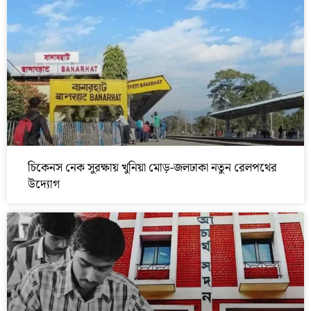
চিকেনস নেক সুরক্ষায় খুনিয়া মোড়-জলঢাকা নতুন রেলপথের
উদ্যোগ