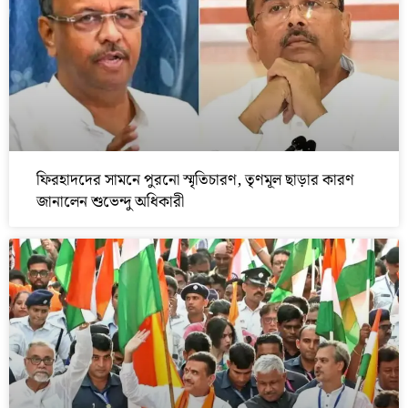
ফিরহাদদের সামনে পুরনো স্মৃতিচারণ, তৃণমূল ছাড়ার কারণ
জানালেন শুভেন্দু অধিকারী