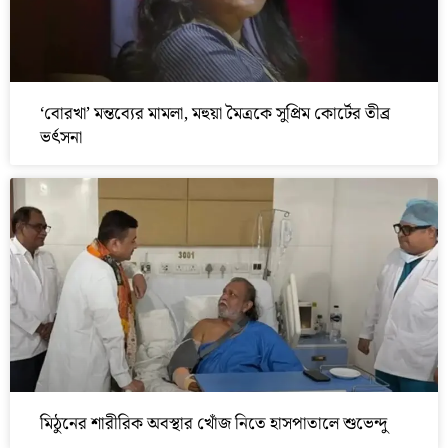
‘বোরখা’ মন্তব্যের মামলা, মহুয়া মৈত্রকে সুপ্রিম কোর্টের তীব্র
ভর্ৎসনা
মিঠুনের শারীরিক অবস্থার খোঁজ নিতে হাসপাতালে শুভেন্দু