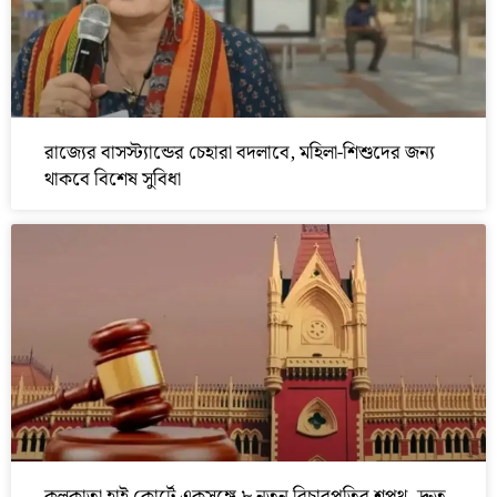
রাজ্যের বাসস্ট্যান্ডের চেহারা বদলাবে, মহিলা-শিশুদের জন্য
থাকবে বিশেষ সুবিধা