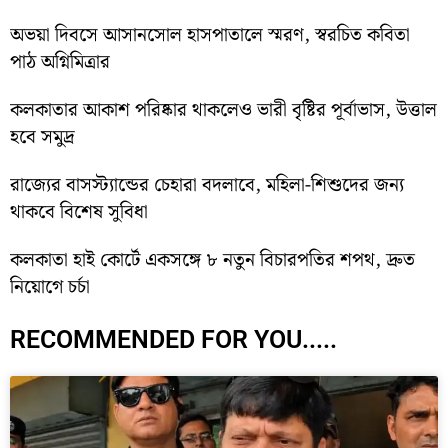
অভয়া দিবসে আসানসোল হাসপাতালে স্মরণ, স্বরচিত কবিতা
পাঠ অগ্নিমিত্রার
কলকাতার আকাশ পরিষ্কার থাকলেও ভারী বৃষ্টির পূর্বাভাস, উত্তাল
হবে সমুদ্র
রাজ্যের বাসস্ট্যান্ডের চেহারা বদলাবে, মহিলা-শিশুদের জন্য
থাকবে বিশেষ সুবিধা
কলকাতা হাই কোর্টে একসঙ্গে ৮ নতুন বিচারপতির শপথ, দ্রুত
নিয়োগে চর্চা
RECOMMENDED FOR YOU.....