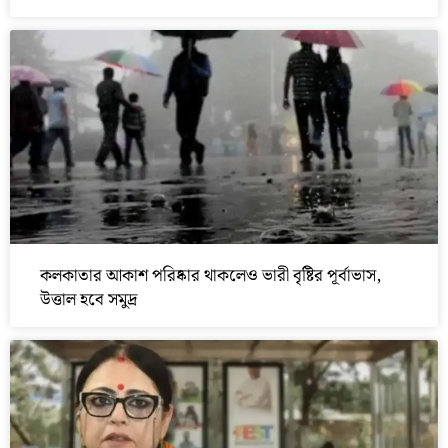
কলকাতার আকাশ পরিষ্কার থাকলেও ভারী বৃষ্টির পূর্বাভাস,
উত্তাল হবে সমুদ্র