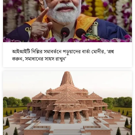
আইআইটি দিল্লির সমাবর্তনে পড়ুয়াদের বার্তা মোদীর, ‘প্রশ্ন
করুন, সমাধানের সাহস রাখুন’