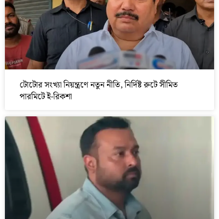
টোটোর সংখ্যা নিয়ন্ত্রণে নতুন নীতি, নির্দিষ্ট রুটে সীমিত
পারমিটে ই-রিকশা