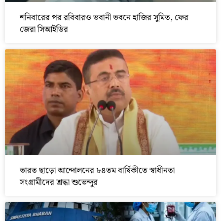
শনিবারের পর রবিবারও ভবানী ভবনে হাজির সুমিত, ফের
জেরা সিআইডির
ভারত ছাড়ো আন্দোলনের ৮৪তম বার্ষিকীতে স্বাধীনতা
সংগ্রামীদের শ্রদ্ধা শুভেন্দুর