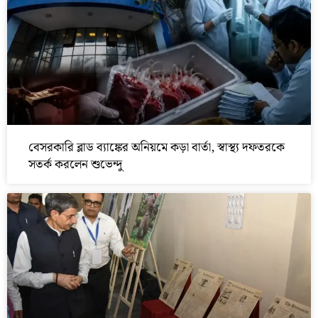
বেসরকারি ব্লাড ব্যাঙ্কের অনিয়মে কড়া বার্তা, স্বাস্থ্য দফতরকে
সতর্ক করলেন শুভেন্দু