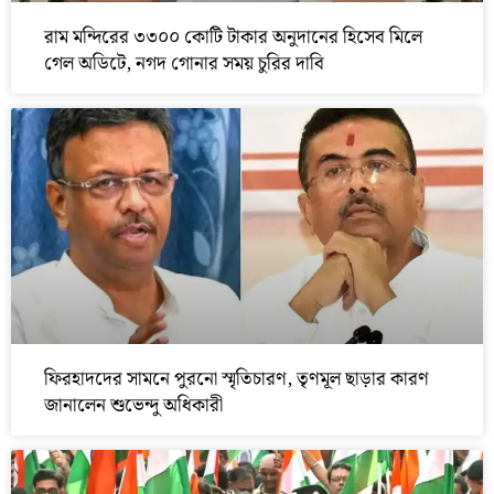
রাম মন্দিরের ৩৩০০ কোটি টাকার অনুদানের হিসেব মিলে
গেল অডিটে, নগদ গোনার সময় চুরির দাবি
ফিরহাদদের সামনে পুরনো স্মৃতিচারণ, তৃণমূল ছাড়ার কারণ
জানালেন শুভেন্দু অধিকারী