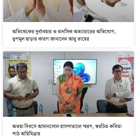
অভিষেকের দুর্ব্যবহার ও মানসিক অত্যাচারের অভিযোগ,
তৃণমূল ছাড়ার কারণ জানালেন আবু তাহের
অভয়া দিবসে আসানসোল হাসপাতালে স্মরণ, স্বরচিত কবিতা
পাঠ অগ্নিমিত্রার