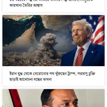
কারখানা তৈরির আশ্বাস
ইরান যুদ্ধ থেকে বেরোনোর পথ খুঁজছেন ট্রাম্প, পরমাণু চুক্তি
ছাড়াই আলোচনা বন্ধের ভাবনা