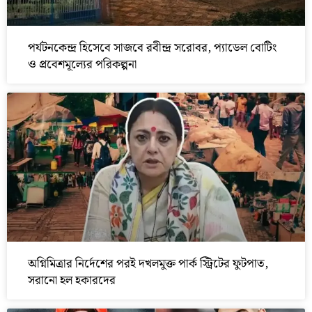
পর্যটনকেন্দ্র হিসেবে সাজবে রবীন্দ্র সরোবর, প্যাডেল বোটিং
ও প্রবেশমূল্যের পরিকল্পনা
অগ্নিমিত্রার নির্দেশের পরই দখলমুক্ত পার্ক স্ট্রিটের ফুটপাত,
সরানো হল হকারদের