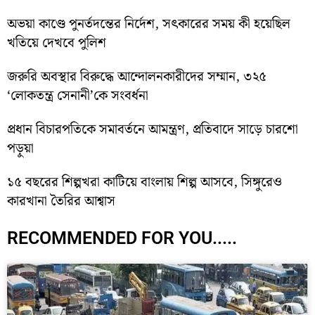
অভয়া কাণ্ডে পুনর্তদন্তের নির্দেশ, সৎকারের সময় কী হয়েছিল
খতিয়ে দেখবে পুলিশ
জরুরি অবস্থার বিরুদ্ধে আন্দোলনকারীদের সম্মান, ৩২৫
‘লোকতন্ত্র সেনানী’কে সংবর্ধনা
প্রধান বিচারপতিকে সমাবর্তনে আমন্ত্রণ, প্রতিবাদে সাড়ে চারশো
পড়ুয়া
১৫ বছরের শিল্পখরা কাটিয়ে বাংলায় শিল্প আসবে, সিঙ্গুরেও
কারখানা তৈরির আশ্বাস
RECOMMENDED FOR YOU.....