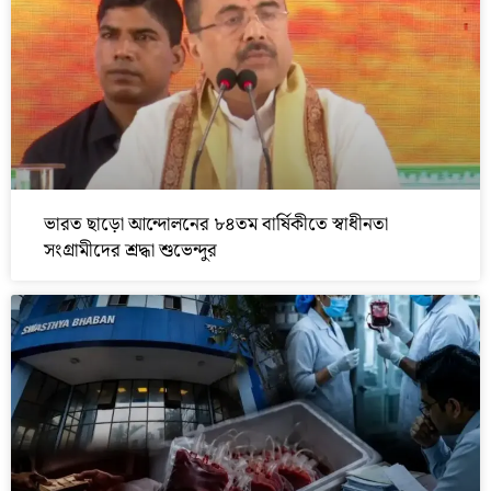
ভারত ছাড়ো আন্দোলনের ৮৪তম বার্ষিকীতে স্বাধীনতা
সংগ্রামীদের শ্রদ্ধা শুভেন্দুর