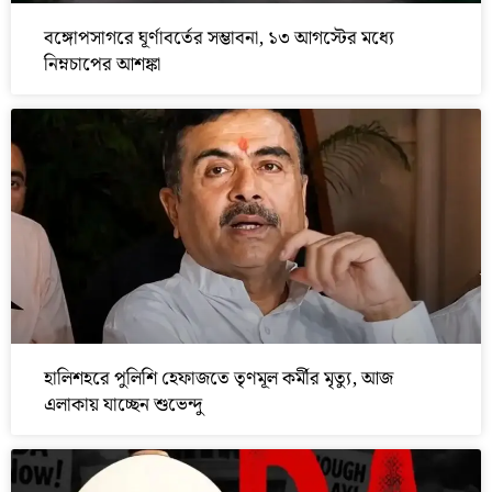
বঙ্গোপসাগরে ঘূর্ণাবর্তের সম্ভাবনা, ১৩ আগস্টের মধ্যে
নিম্নচাপের আশঙ্কা
হালিশহরে পুলিশি হেফাজতে তৃণমূল কর্মীর মৃত্যু, আজ
এলাকায় যাচ্ছেন শুভেন্দু