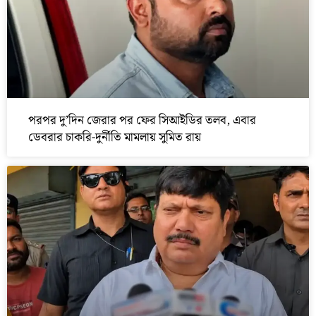
পরপর দু’দিন জেরার পর ফের সিআইডির তলব, এবার
ডেবরার চাকরি-দুর্নীতি মামলায় সুমিত রায়