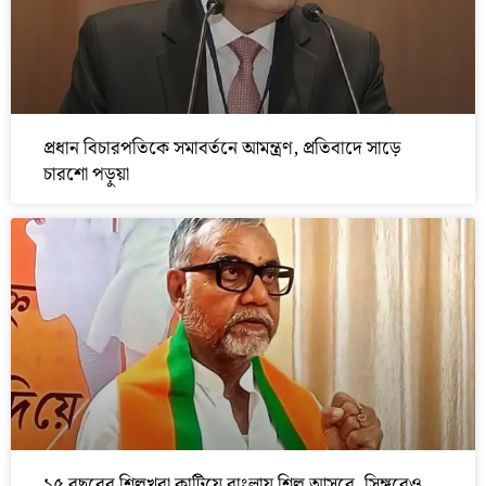
প্রধান বিচারপতিকে সমাবর্তনে আমন্ত্রণ, প্রতিবাদে সাড়ে
চারশো পড়ুয়া
১৫ বছরের শিল্পখরা কাটিয়ে বাংলায় শিল্প আসবে, সিঙ্গুরেও