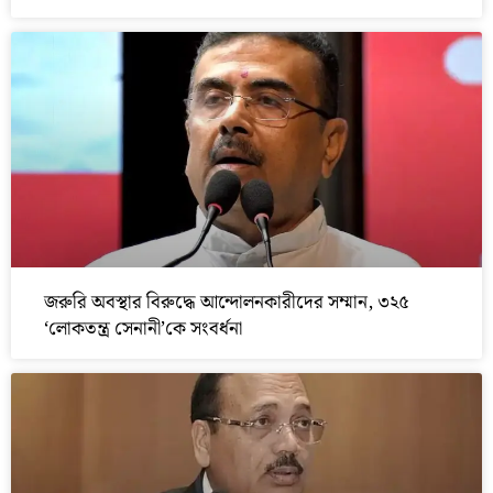
জরুরি অবস্থার বিরুদ্ধে আন্দোলনকারীদের সম্মান, ৩২৫
‘লোকতন্ত্র সেনানী’কে সংবর্ধনা