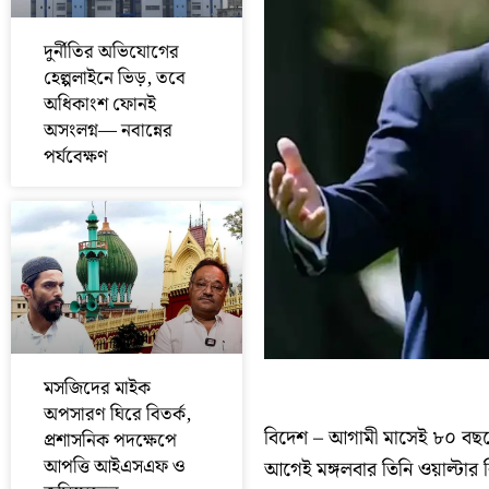
দুর্নীতির অভিযোগের
হেল্পলাইনে ভিড়, তবে
অধিকাংশ ফোনই
অসংলগ্ন— নবান্নের
পর্যবেক্ষণ
মসজিদের মাইক
অপসারণ ঘিরে বিতর্ক,
বিদেশ – আগামী মাসেই ৮০ বছর
প্রশাসনিক পদক্ষেপে
আপত্তি আইএসএফ ও
আগেই মঙ্গলবার তিনি ওয়াল্টার রি