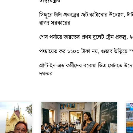
স্বাস্থ্যমন্ত্রীর
সিঙ্গুরে টাটা প্রকল্পের জট কাটানোর উদ্যোগ, টাট
রাজ্য সরকারের
শেষ পর্যায়ে ভারতের প্রথম বুলেট ট্রেন প্রকল্প,
পঞ্চায়েত কর ১২০০ টাকা নয়, গুজব উড়িয়ে স্পষ
গ্রান্ট-ইন-এড কর্মীদের বকেয়া ডিএ মেটাতে উদ্যো
দফতর