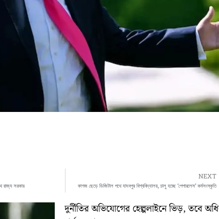
NEXT
পথে রাজ্য সরকার
কাগজ ছেড়ে ডিজিটাল পথে যাদবপুর বিশ্ববিদ্যালয়, চালু হচ্ছে ‘পেপারলেস’ কর্মসংস্কৃতি
দুর্নীতির অভিযোগের হেল্পলাইনে ভিড়, তবে অ