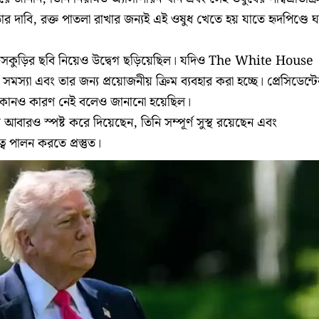
ঁর দাবি, রক্ত পাতলা রাখার জন্যই এই ওষুধ খেতে হয় যাতে হৃদপিণ্ডে 
ফুসকুড়ির ছবি নিয়েও উদ্বেগ ছড়িয়েছিল। যদিও The White House
মস্যা এবং তার জন্য প্রয়োজনীয় ক্রিম ব্যবহার করা হচ্ছে। প্রেসিডেন্ট
ের কোনও কারণ নেই বলেও জানানো হয়েছিল।
াম্প আবারও স্পষ্ট করে দিয়েছেন, তিনি সম্পূর্ণ সুস্থ রয়েছেন এবং
ব পালন করতে প্রস্তুত।