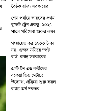
বৈঠক রাজ্য সরকারের
ঘন
শেষ পর্যায়ে ভারতের প্রথম
বুলেট ট্রেন প্রকল্প, ২০২৭
ের
সালে পরিষেবা শুরুর লক্ষ্য
পঞ্চায়েত কর ১২০০ টাকা
নয়, গুজব উড়িয়ে স্পষ্ট
বার্তা রাজ্য সরকারের
গ্রান্ট-ইন-এড কর্মীদের
বকেয়া ডিএ মেটাতে
উদ্যোগ, প্রক্রিয়া শুরু করল
রাজ্য অর্থ দফতর