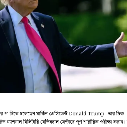
ে পা দিতে চলেছেন মার্কিন প্রেসিডেন্ট Donald Trump। তার ঠিক
ড ন্যাশনাল মিলিটারি মেডিক্যাল সেন্টারে পূর্ণ শারীরিক পরীক্ষা করান