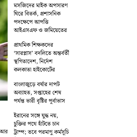
মসজিদের মাইক অপসারণ
ঘিরে বিতর্ক, প্রশাসনিক
পদক্ষেপে আপত্তি
আইএসএফ ও জমিয়েতের
প্রাথমিক শিক্ষকদের
‘সারপ্লাস’ বদলিতে অন্তর্বর্তী
স্থগিতাদেশ, নির্দেশ
কলকাতা হাইকোর্টের
বাংলাজুড়ে বর্ষার দাপট
অব্যাহত, সপ্তাহের শেষ
পর্যন্ত ভারী বৃষ্টির পূর্বাভাস
ইরানের সঙ্গে যুদ্ধ নয়,
চুক্তির পথে হাঁটতে চান
। আর
ট্রাম্প; তবে পরমাণু কর্মসূচি