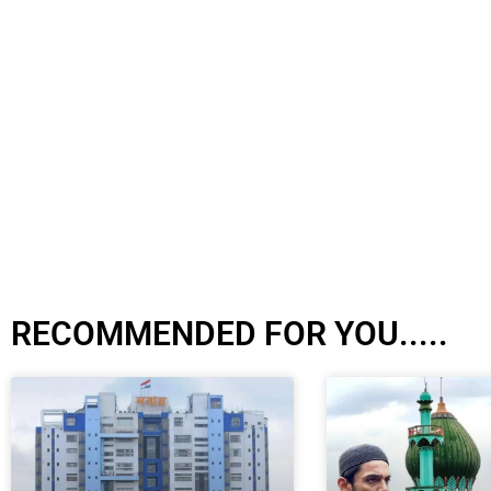
RECOMMENDED FOR YOU.....