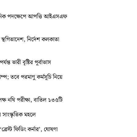
সনিক পদক্ষেপে আপত্তি আইএসএফ
তী স্থগিতাদেশ, নির্দেশ কলকাতা
ন্ত ভারী বৃষ্টির পূর্বাভাস
রাম্প; তবে পরমাণু কর্মসূচি নিয়ে
ক্ষ নথি পরীক্ষা, বাতিল ১৩৫টি
়া সাংস্কৃতিক মহলে
্রেস্ট ফিডিং কর্নার’, ঘোষণা