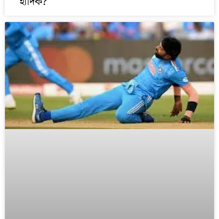
হার্দিক?