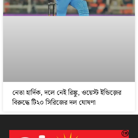
নেতা হার্দিক, দলে নেই রিঙ্কু, ওয়েস্ট ইন্ডিজ়‌ের
বিরুদ্ধে টি২০ সিরিজের দল ঘোষণা