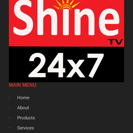
MAIN MENU
Home
About
Products
Services