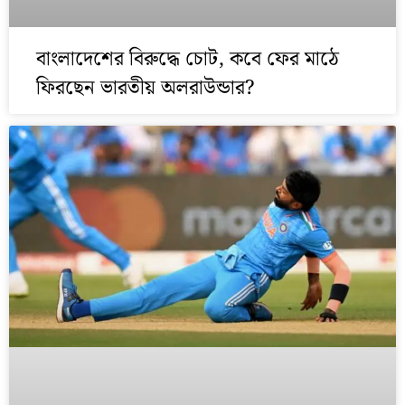
বাংলাদেশের বিরুদ্ধে চোট, কবে ফের মাঠে
ফিরছেন ভারতীয় অলরাউন্ডার?