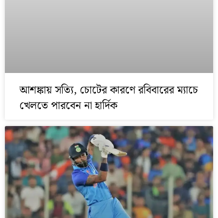
আশঙ্কায় সত্যি, চোটের কারণে রবিবারের ম্যাচে
খেলতে পারবেন না হার্দিক