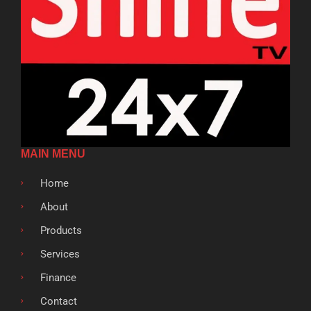
MAIN MENU
Home
About
Products
Services
Finance
Contact