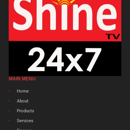
MAIN MENU
Home
About
Products
Services