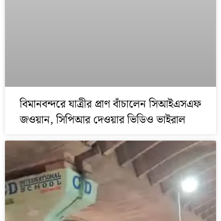
বিমানবন্দরে যাত্রীর প্রাণ বাঁচালেন সিআইএসএফ
জওয়ান, সিপিআর দেওয়ার ভিডিও ভাইরাল