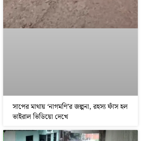
সাপের মাথায় ‘নাগমণি’র জল্পনা, রহস্য ফাঁস হল
ভাইরাল ভিডিয়ো দেখে