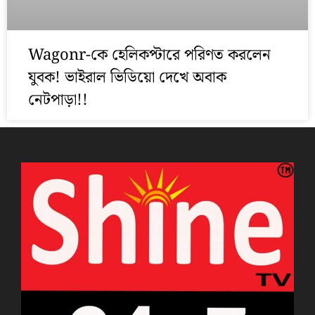
Wagonr-কে হেলিকপ্টারে পরিণত করলেন
যুবক! ভাইরাল ভিডিয়ো দেখে অবাক
নেটপাড়া!!