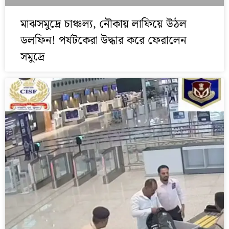
মাঝসমুদ্রে চাঞ্চল্য, নৌকায় লাফিয়ে উঠল
ডলফিন! পর্যটকেরা উদ্ধার করে ফেরালেন
সমুদ্রে