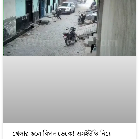
খেলার ছলে বিপদ ডেকে! এসইউভি নিয়ে