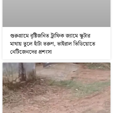
গুরুগ্রামে বৃষ্টিজনিত ট্রাফিক জ্যামে স্কুটার
মাথায় তুলে হাঁটা তরুণ, ভাইরাল ভিডিয়োতে
নেটিজেনদের প্রশংসা