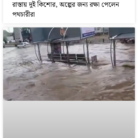
রাস্তায় দুই কিশোর, অল্পের জন্য রক্ষা পেলেন
পথচারীরা