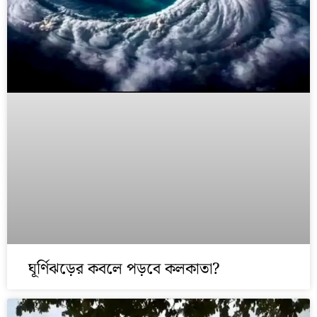
ঘূর্ণিঝড়ের কবলে পড়বে কলকাতা?